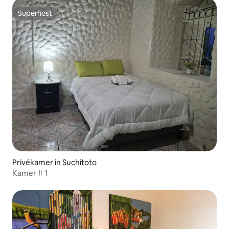
Superhost
Superhost
Privékamer in Suchitoto
Kamer # 1