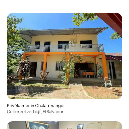
Privékamer in Chalatenango
Cultureel verblijf, El Salvador