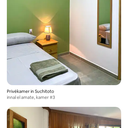
Privékamer in Suchitoto
innal el amate, kamer #3