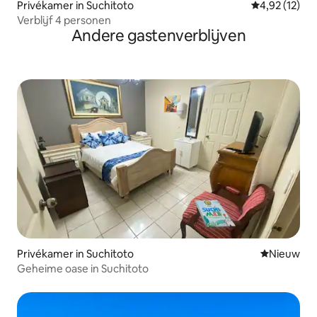
Privékamer in Suchitoto
Gemiddelde be
4,92 (12)
Verblijf 4 personen
Andere gastenverblijven
Privékamer in Suchitoto
Nieuwe ac
Nieuw
Geheime oase in Suchitoto