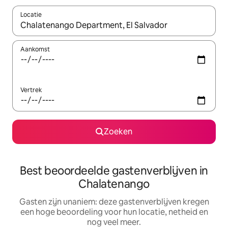
Locatie
Wanneer er suggesties beschikbaar zijn, maak je een keuze met
Aankomst
Vertrek
Zoeken
Best beoordeelde gastenverblijven in
Chalatenango
Gasten zijn unaniem: deze gastenverblijven kregen
een hoge beoordeling voor hun locatie, netheid en
nog veel meer.