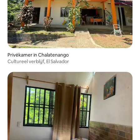
Privékamer in Chalatenango
Cultureel verblijf, El Salvador