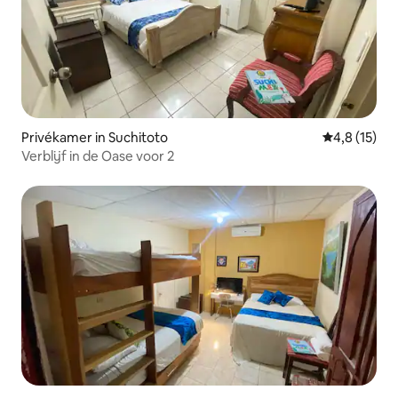
Privékamer in Suchitoto
Gemiddelde b
4,8 (15)
Verblijf in de Oase voor 2