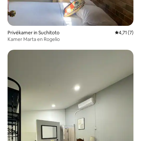
Privékamer in Suchitoto
Gemiddelde 
4,71 (7)
Kamer Marta en Rogelio