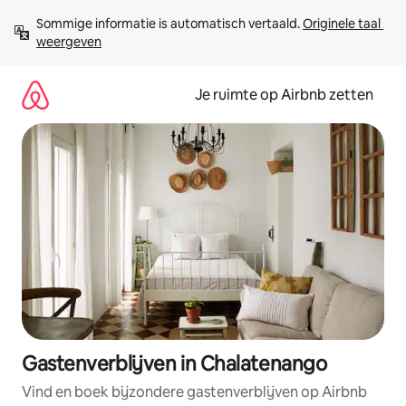
Ga
Sommige informatie is automatisch vertaald. 
Originele taal 
direct
weergeven
naar
inhoud
Je ruimte op Airbnb zetten
Gastenverblijven in Chalatenango
Vind en boek bijzondere gastenverblijven op Airbnb