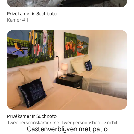
Privékamer in Suchitoto
Kamer # 1
Privékamer in Suchitoto
Tweepersoonskamer met tweepersoonsbed #Xochitl
Gastenverblijven met patio
Totol