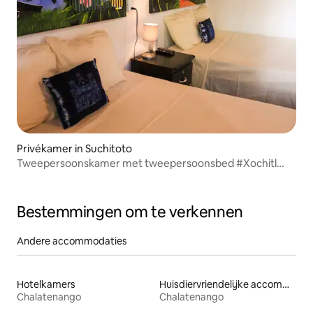
Privékamer in Suchitoto
Tweepersoonskamer met tweepersoonsbed #Xochitl
Totol
Bestemmingen om te verkennen
Andere accommodaties
Hotelkamers
Huisdiervriendelijke accommodaties
Chalatenango
Chalatenango