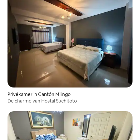
Privékamer in Cantón Milingo
De charme van Hostal Suchitoto