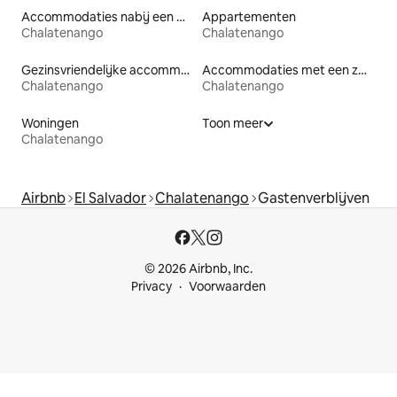
Accommodaties nabij een meer
Appartementen
Chalatenango
Chalatenango
Gezinsvriendelijke accommodaties
Accommodaties met een zwembad
Chalatenango
Chalatenango
Woningen
Toon meer
Chalatenango
Airbnb
El Salvador
Chalatenango
Gastenverblijven
© 2026 Airbnb, Inc.
Privacy
Voorwaarden