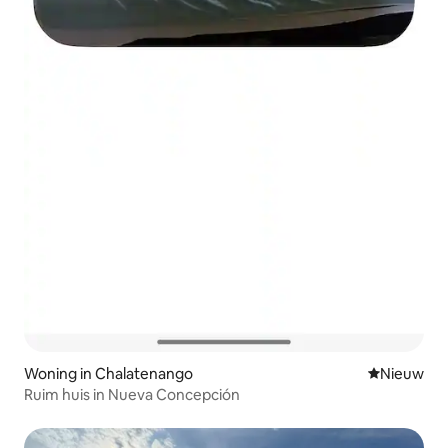
Woning in Chalatenango
Nieuwe ac
Nieuw
Ruim huis in Nueva Concepción