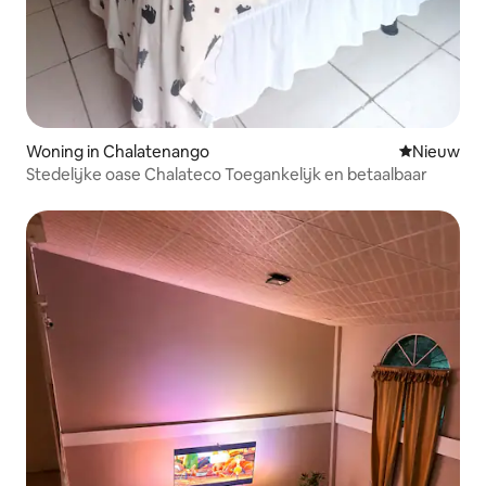
Woning in Chalatenango
Nieuwe ac
Nieuw
Stedelijke oase Chalateco Toegankelijk en betaalbaar