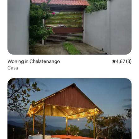
Woning in Chalatenango
Gemiddelde b
4,67 (3)
Casa