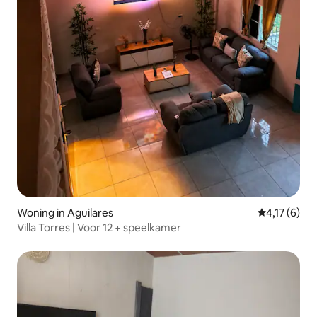
Woning in Aguilares
Gemiddelde b
4,17 (6)
Villa Torres | Voor 12 + speelkamer