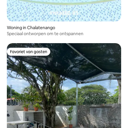
Woning in Chalatenango
Speciaal ontworpen om te ontspannen
Favoriet van gasten
Favoriet van gasten