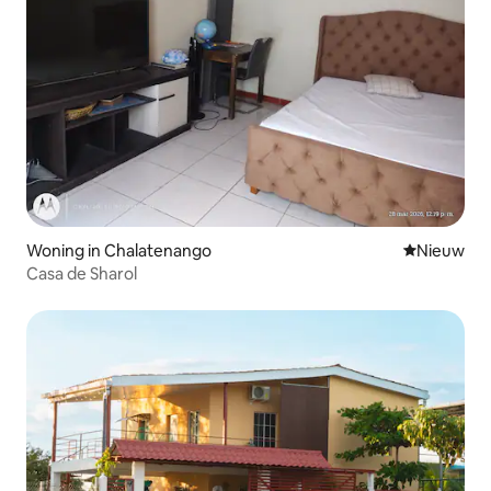
Woning in Chalatenango
Nieuwe ac
Nieuw
Casa de Sharol