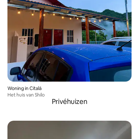
Woning in Citalá
Het huis van Shilo
Privéhuizen