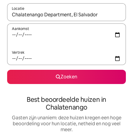
Locatie
Wanneer er suggesties beschikbaar zijn, maak je een keuze met
Aankomst
Vertrek
Zoeken
Best beoordeelde huizen in
Chalatenango
Gasten zijn unaniem: deze huizen kregen een hoge
beoordeling voor hun locatie, netheid en nog veel
meer.