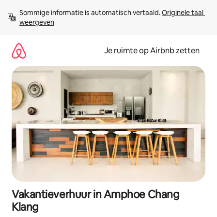
Ga
Sommige informatie is automatisch vertaald. 
Originele taal 
direct
weergeven
naar
inhoud
Je ruimte op Airbnb zetten
Vakantieverhuur in Amphoe Chang
Klang