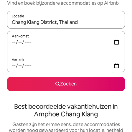
Vind en boek bijzondere accommodaties op Airbnb
Locatie
Wanneer er suggesties beschikbaar zijn, maak je een keuze met
Aankomst
Vertrek
Zoeken
Best beoordeelde vakantiehuizen in
Amphoe Chang Klang
Gasten zijn het ermee eens: deze accommodaties
worden hoog gewaardeerd voor hun locatie, netheid