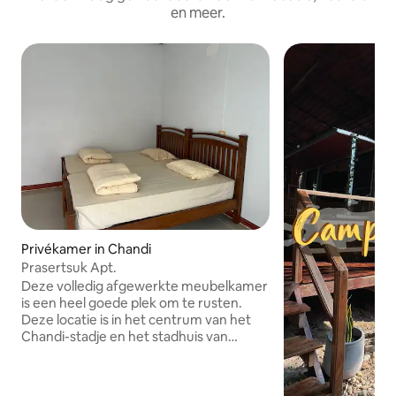
en meer.
Privékamer in Chandi
Prasertsuk Apt.
Deze volledig afgewerkte meubelkamer
is een heel goede plek om te rusten.
Deze locatie is in het centrum van het
Chandi-stadje en het stadhuis van
Chandi (300 meter) Chandi-markt 800
meter Chandi Night Market 1 kilometer
Lotus,BigC express 1 Kilometer Chandi