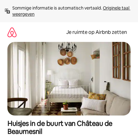
Ga
Sommige informatie is automatisch vertaald. 
Originele taal 
direct
weergeven
naar
inhoud
Je ruimte op Airbnb zetten
Huisjes in de buurt van Château de
Beaumesnil