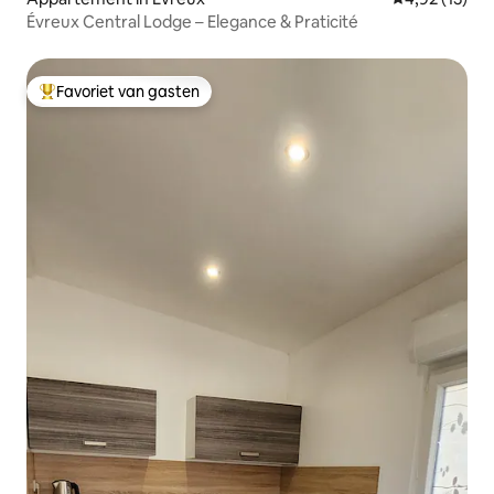
Évreux Central Lodge – Elegance & Praticité
Favoriet van gasten
Topfavoriet van gasten