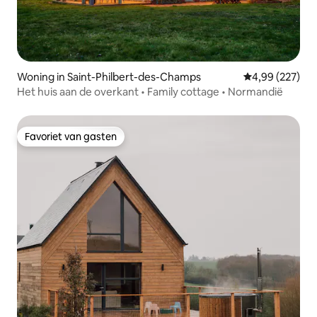
Woning in Saint-Philbert-des-Champs
Gemiddelde beo
4,99 (227)
Het huis aan de overkant • Family cottage • Normandië
Favoriet van gasten
Favoriet van gasten