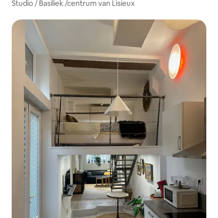
Studio / Basiliek /centrum van Lisieux