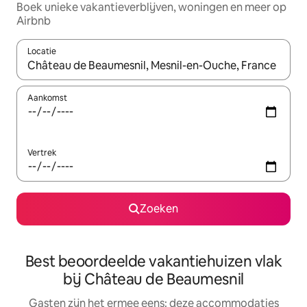
Boek unieke vakantieverblijven, woningen en meer op
Airbnb
Locatie
Wanneer er suggesties beschikbaar zijn, maak je een keuze met
Aankomst
Vertrek
Zoeken
Best beoordeelde vakantiehuizen vlak
bij Château de Beaumesnil
Gasten zijn het ermee eens: deze accommodaties