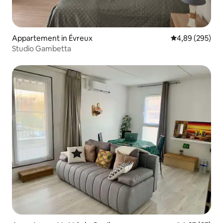
Appartement in Évreux
Gemiddelde beo
4,89 (295)
Studio Gambetta