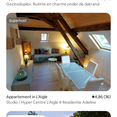
Gezinsduplex. Ruimte en charme onder de dakrand
Superhost
Superhost
Appartement in L'Aigle
Gemiddelde be
4,86 (36)
Studio / Hyper Centre L'Aigle # Residentie Adeline