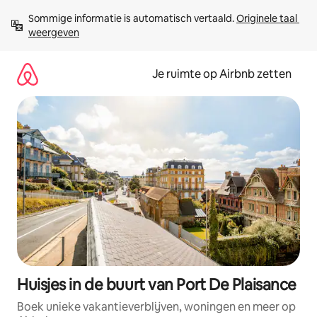
Ga
Sommige informatie is automatisch vertaald. 
Originele taal 
direct
weergeven
naar
inhoud
Je ruimte op Airbnb zetten
Huisjes in de buurt van Port De Plaisance
Boek unieke vakantieverblijven, woningen en meer op