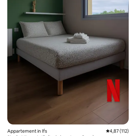
Appartement in Ifs
Gemiddelde beo
4,87 (112)