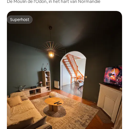
De Moulin de l'Odon, in het hart van Normandië
Superhost
Superhost