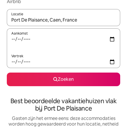
Airbnb
Locatie
Wanneer er suggesties beschikbaar zijn, maak je een keuze met
Aankomst
Vertrek
Zoeken
Best beoordeelde vakantiehuizen vlak
bij Port De Plaisance
Gasten zijn het ermee eens: deze accommodaties
worden hoog gewaardeerd voor hun locatie, netheid