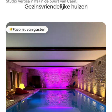
Studio Vérosa in Ifs (in de buurt van Caen)
Gezinsvriendelijke huizen
Favoriet van gasten
Topfavoriet van gasten