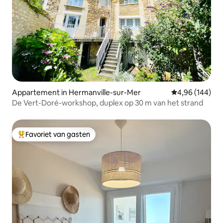
Appartement in Hermanville-sur-Mer
Gemiddelde beo
4,96 (144)
De Vert-Doré-workshop, duplex op 30 m van het strand
Favoriet van gasten
Topfavoriet van gasten