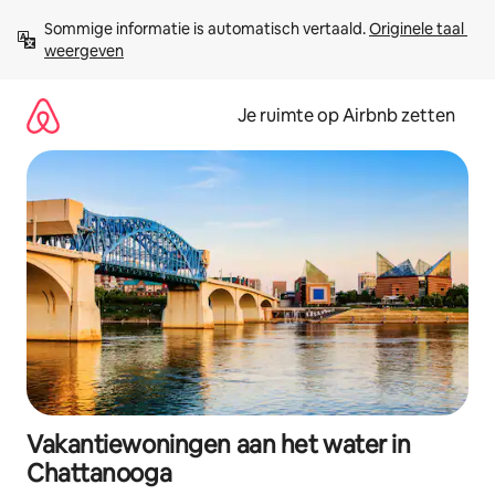
Ga
Sommige informatie is automatisch vertaald. 
Originele taal 
direct
weergeven
naar
inhoud
Je ruimte op Airbnb zetten
Vakantiewoningen aan het water in
Chattanooga