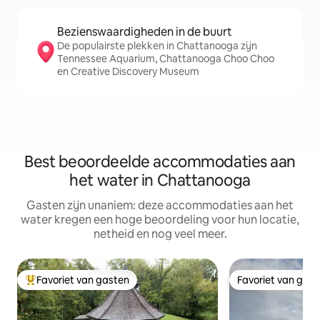
Bezienswaardigheden in de buurt
De populairste plekken in Chattanooga zijn
Tennessee Aquarium, Chattanooga Choo Choo
en Creative Discovery Museum
Best beoordeelde accommodaties aan
het water in Chattanooga
Gasten zijn unaniem: deze accommodaties aan het
water kregen een hoge beoordeling voor hun locatie,
netheid en nog veel meer.
Favoriet van gasten
Favoriet van gas
Topfavoriet van gasten
Favoriet van gas