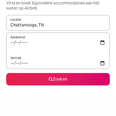
Vind en boek bijzondere accommodaties aan het
water op Airbnb
Locatie
Wanneer er suggesties beschikbaar zijn, maak je een keuze met
Aankomst
Vertrek
Zoeken