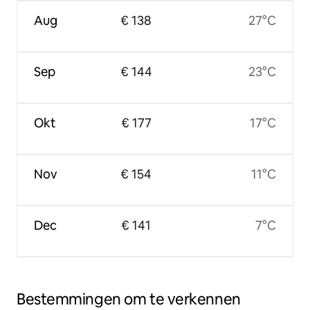
Aug
€ 138
27°C
Sep
€ 144
23°C
Okt
€ 177
17°C
Nov
€ 154
11°C
Dec
€ 141
7°C
Bestemmingen om te verkennen