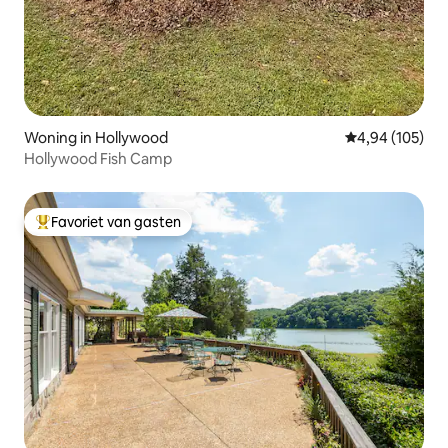
Woning in Hollywood
Gemiddelde beo
4,94 (105)
Hollywood Fish Camp
Favoriet van gasten
Topfavoriet van gasten