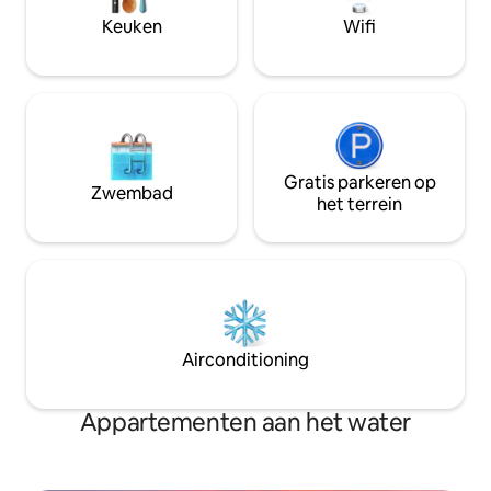
in een beetje magie te geloven.
voor een leuk en o
Keuken
Wifi
Gratis parkeren op
Zwembad
het terrein
Airconditioning
Appartementen aan het water