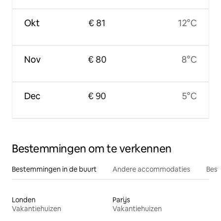
Okt
€ 81
12°C
Nov
€ 80
8°C
Dec
€ 90
5°C
Bestemmingen om te verkennen
Bestemmingen in de buurt
Andere accommodaties
Best
Londen
Parijs
Vakantiehuizen
Vakantiehuizen