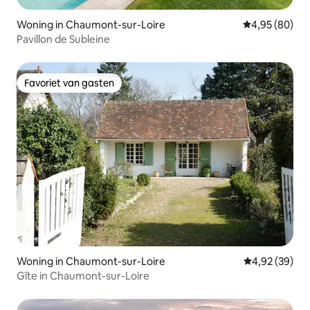
Woning in Chaumont-sur-Loire
Gemiddelde be
4,95 (80)
Pavillon de Subleine
Favoriet van gasten
Favoriet van gasten
Woning in Chaumont-sur-Loire
Gemiddelde be
4,92 (39)
Gîte in Chaumont-sur-Loire