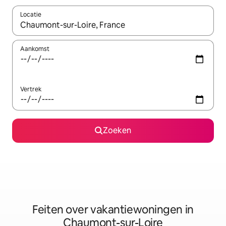
Locatie
Wanneer er suggesties beschikbaar zijn, maak je een keuze met
Aankomst
Vertrek
Zoeken
Feiten over vakantiewoningen in
Chaumont-sur-Loire