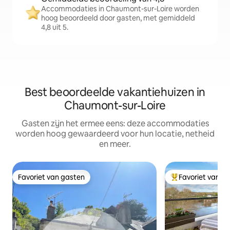
Accommodaties in Chaumont-sur-Loire worden
hoog beoordeeld door gasten, met gemiddeld
4,8 uit 5.
Best beoordeelde vakantiehuizen in
Chaumont-sur-Loire
Gasten zijn het ermee eens: deze accommodaties
worden hoog gewaardeerd voor hun locatie, netheid
en meer.
Favoriet van gasten
Favoriet van g
Favoriet van gasten
Topfavoriet van 