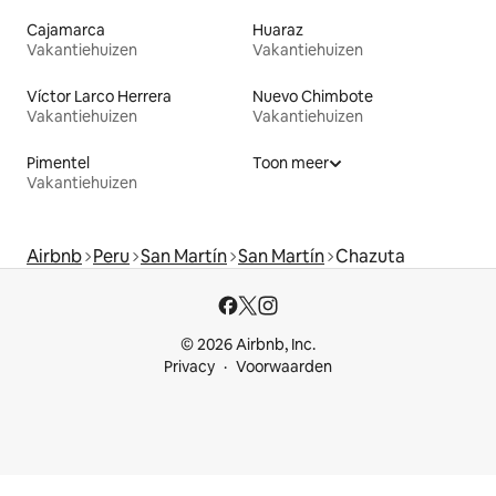
Cajamarca
Huaraz
Vakantiehuizen
Vakantiehuizen
Víctor Larco Herrera
Nuevo Chimbote
Vakantiehuizen
Vakantiehuizen
Pimentel
Toon meer
Vakantiehuizen
Airbnb
Peru
San Martín
San Martín
Chazuta
© 2026 Airbnb, Inc.
Privacy
Voorwaarden