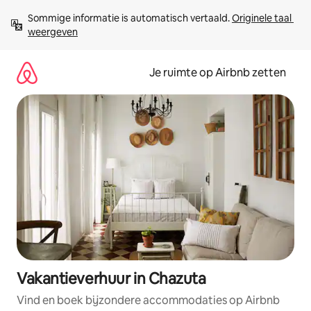
Ga
Sommige informatie is automatisch vertaald. 
Originele taal 
direct
weergeven
naar
inhoud
Je ruimte op Airbnb zetten
Vakantieverhuur in Chazuta
Vind en boek bijzondere accommodaties op Airbnb