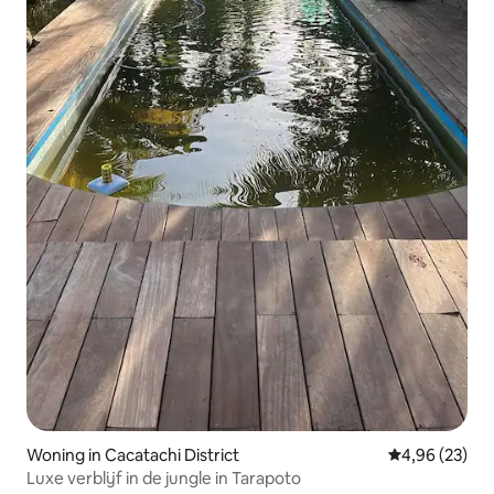
Woning in Cacatachi District
Gemiddelde be
4,96 (23)
Luxe verblijf in de jungle in Tarapoto