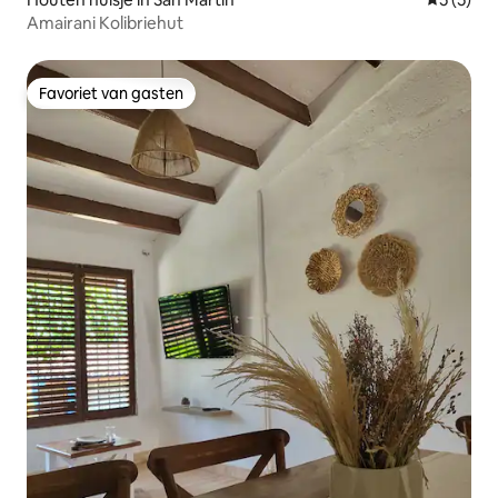
Amairani Kolibriehut
Favoriet van gasten
Favoriet van gasten