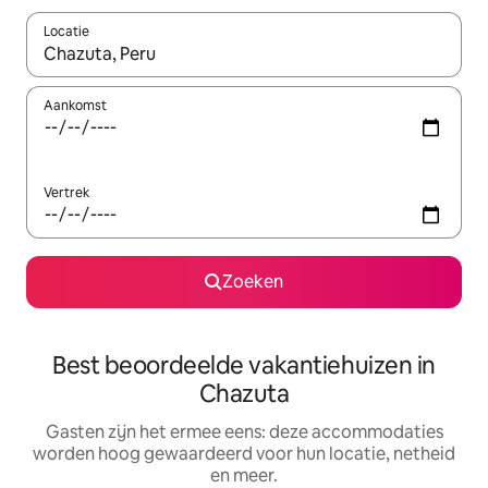
Locatie
Wanneer er suggesties beschikbaar zijn, maak je een keuze met
Aankomst
Vertrek
Zoeken
Best beoordeelde vakantiehuizen in
Chazuta
Gasten zijn het ermee eens: deze accommodaties
worden hoog gewaardeerd voor hun locatie, netheid
en meer.