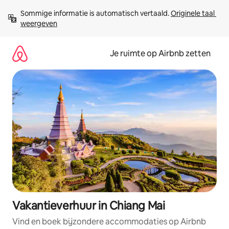
Ga
Sommige informatie is automatisch vertaald. 
Originele taal 
direct
weergeven
naar
inhoud
Je ruimte op Airbnb zetten
Vakantieverhuur in Chiang Mai
Vind en boek bijzondere accommodaties op Airbnb