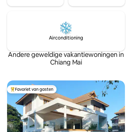
Airconditioning
Andere geweldige vakantiewoningen in
Chiang Mai
Favoriet van gasten
Topfavoriet van gasten