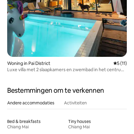
Woning in Pai District
Gemiddeld
5 (11)
Luxe villa met 2 slaapkamers en zwembad in het centrum
van Pai
Bestemmingen om te verkennen
Andere accommodaties
Activiteiten
Bed & breakfasts
Tiny houses
Chiang Mai
Chiang Mai