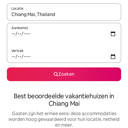
Locatie
Wanneer er suggesties beschikbaar zijn, maak je een keuze met
Aankomst
Vertrek
Zoeken
Best beoordeelde vakantiehuizen in
Chiang Mai
Gasten zijn het ermee eens: deze accommodaties
worden hoog gewaardeerd voor hun locatie, netheid
en meer.