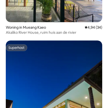
Woning in Mueang Kaeo
Gemiddelde be
4,94 (34)
Akaliko River House, ruim huis aan de rivier
Superhost
Superhost