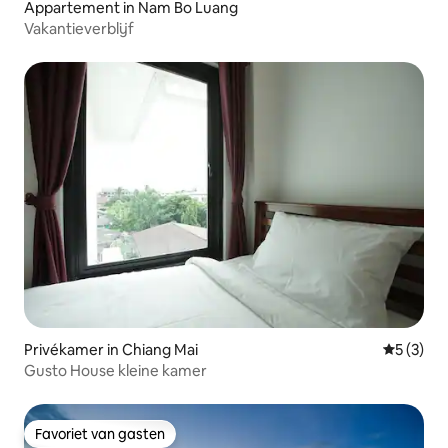
Appartement in Nam Bo Luang
Vakantieverblijf
Privékamer in Chiang Mai
Gemiddeld
5 (3)
Gusto House kleine kamer
Favoriet van gasten
Favoriet van gasten