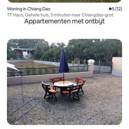
Woning in Chiang Dao
Gemiddelde
5 (12)
TT Haus, Gehele huis, 5 minuten naar Chiangdao-grot
Appartementen met ontbijt