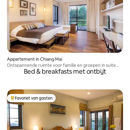
Appartement in Chiang Mai
Ontspannende ruimte voor familie en groepen in suite
Bed & breakfasts met ontbijt
met 2 slaapkamers
Favoriet van gasten
Topfavoriet van gasten