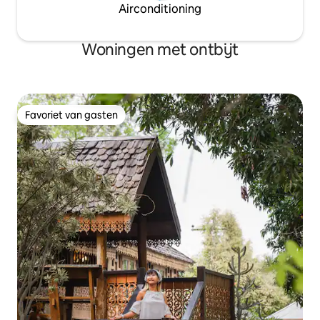
Airconditioning
Woningen met ontbijt
Favoriet van gasten
Favoriet van gasten