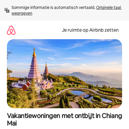
Ga
Sommige informatie is automatisch vertaald. 
Originele taal 
direct
weergeven
naar
inhoud
Je ruimte op Airbnb zetten
Vakantiewoningen met ontbijt in Chiang
Mai