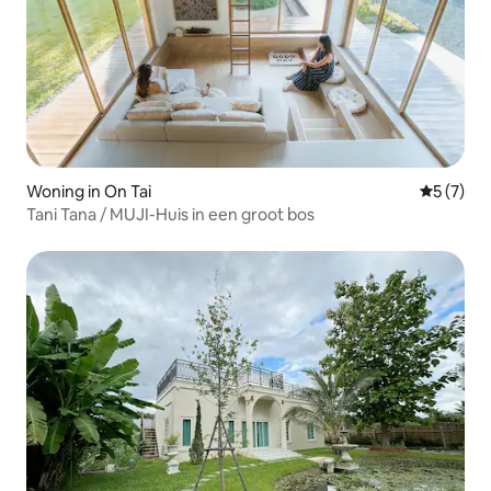
Woning in On Tai
Gemiddeld
5 (7)
Tani Tana / MUJI-Huis in een groot bos