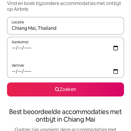
Vind en boek bijzondere accommodaties met ontbijt
op Airbnb
Locatie
Wanneer er suggesties beschikbaar zijn, maak je een keuze met
Aankomst
Vertrek
Zoeken
Best beoordeelde accommodaties met
ontbijt in Chiang Mai
Gasten zijn unaniem: deze accommodaties met