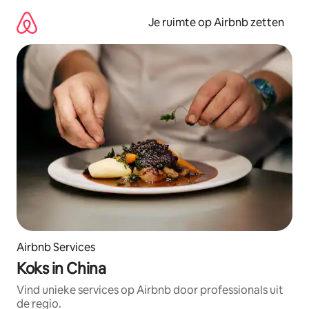
Ga
direct
Je ruimte op Airbnb zetten
naar
inhoud
Airbnb Services
Koks in China
Vind unieke services op Airbnb door professionals uit
de regio.