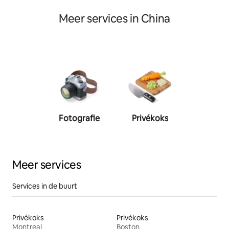
Meer services in China
Fotografie
Privékoks
Person
traine
Meer services
Services in de buurt
Privékoks
Privékoks
Montreal
Boston