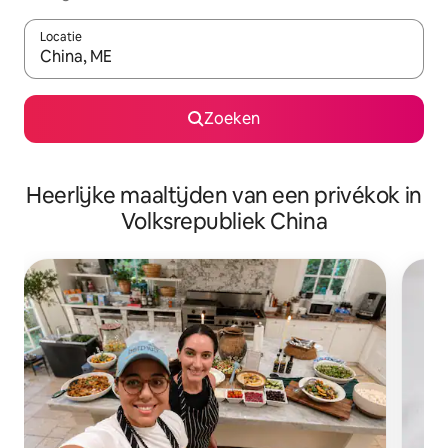
Locatie
Wanneer er suggesties beschikbaar zijn, maak je een keuze met
Zoeken
Heerlijke maaltijden van een privékok in
Volksrepubliek China