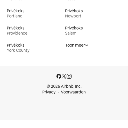
Privékoks
Privékoks
Portland
Newport
Privékoks
Privékoks
Providence
Salem
Privékoks
Toon meer
York County
© 2026 Airbnb, Inc.
Privacy
Voorwaarden