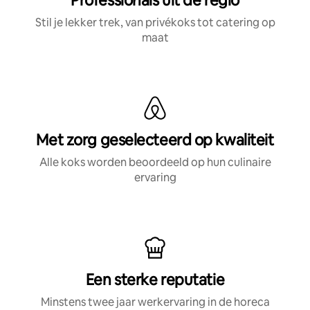
Professionals uit de regio
Stil je lekker trek, van privékoks tot catering op
maat
Met zorg geselecteerd op kwaliteit
Alle koks worden beoordeeld op hun culinaire
ervaring
Een sterke reputatie
Minstens twee jaar werkervaring in de horeca