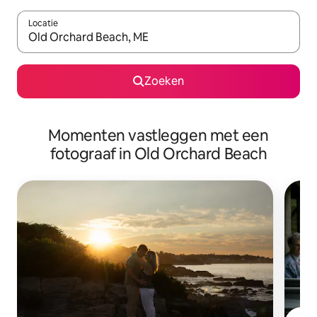
Locatie
Wanneer er suggesties beschikbaar zijn, maak je een keuze met
Zoeken
Momenten vastleggen met een
fotograaf in Old Orchard Beach