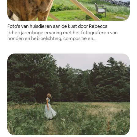
Foto's van huisdieren aan de kust door Rebecca
Ik heb jarenlange ervaring met het fotograferen van
honden en heb belichting, compositie en
bewerkingstechnieken bestudeerd.