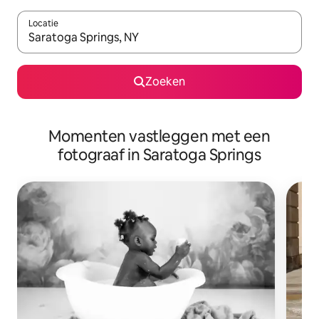
Locatie
Wanneer er suggesties beschikbaar zijn, maak je een keuze met
Zoeken
Momenten vastleggen met een
fotograaf in Saratoga Springs