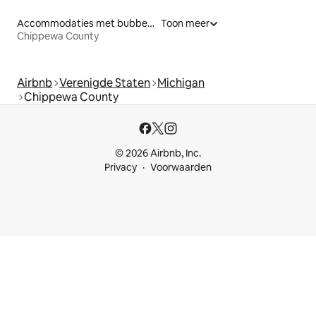
Accommodaties met bubbelbad
Toon meer
Chippewa County
Airbnb
Verenigde Staten
Michigan
Chippewa County
© 2026 Airbnb, Inc.
Privacy
Voorwaarden