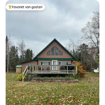
Favoriet van gasten
Topfavoriet van gasten