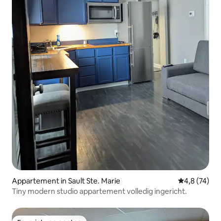
Appartement in Sault Ste. Marie
Gemiddelde b
4,8 (74)
Tiny modern studio appartement volledig ingericht.