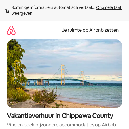
Ga
Sommige informatie is automatisch vertaald. 
Originele taal 
direct
weergeven
naar
inhoud
Je ruimte op Airbnb zetten
Vakantieverhuur in Chippewa County
Vind en boek bijzondere accommodaties op Airbnb