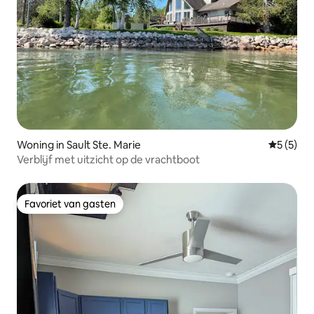
Woning in Sault Ste. Marie
Gemiddeld
5 (5)
Verblijf met uitzicht op de vrachtboot
Favoriet van gasten
Favoriet van gasten