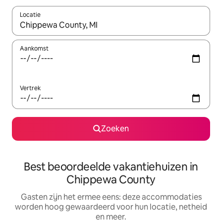
Locatie
Wanneer er suggesties beschikbaar zijn, maak je een keuze met
Aankomst
Vertrek
Zoeken
Best beoordeelde vakantiehuizen in
Chippewa County
Gasten zijn het ermee eens: deze accommodaties
worden hoog gewaardeerd voor hun locatie, netheid
en meer.