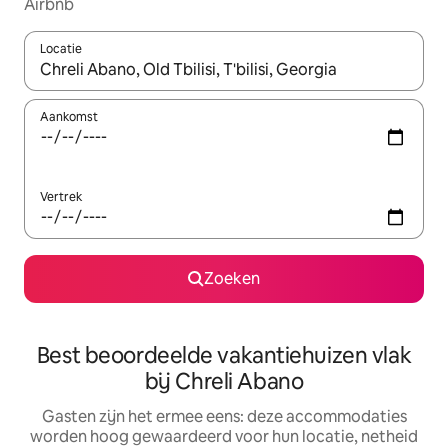
Airbnb
Locatie
Wanneer er suggesties beschikbaar zijn, maak je een keuze met
Aankomst
Vertrek
Zoeken
Best beoordeelde vakantiehuizen vlak
bij Chreli Abano
Gasten zijn het ermee eens: deze accommodaties
worden hoog gewaardeerd voor hun locatie, netheid