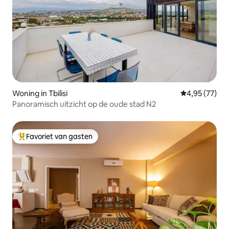
Woning in Tbilisi
Gemiddelde be
4,95 (77)
Panoramisch uitzicht op de oude stad N2
Favoriet van gasten
Topfavoriet van gasten