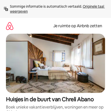
Ga
Sommige informatie is automatisch vertaald. 
Originele taal 
direct
weergeven
naar
inhoud
Je ruimte op Airbnb zetten
Huisjes in de buurt van Chreli Abano
Boek unieke vakantieverblijven, woningen en meer op