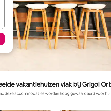
elde vakantiehuizen vlak bij Grigol Orb
ens: deze accommodaties worden hoog gewaardeerd voor hun l