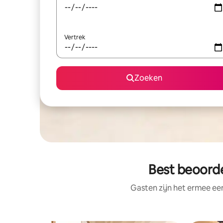
Vertrek
Zoeken
Best beoorde
Gasten zijn het ermee e