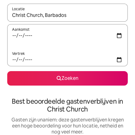
Locatie
Wanneer er suggesties beschikbaar zijn, maak je een keuze met
Aankomst
Vertrek
Zoeken
Best beoordeelde gastenverblijven in
Christ Church
Gasten zijn unaniem: deze gastenverblijven kregen
een hoge beoordeling voor hun locatie, netheid en
nog veel meer.