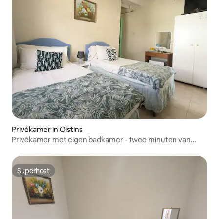
Privékamer in Oistins
Privékamer met eigen badkamer - twee minuten van
Dover Beach
Superhost
Superhost