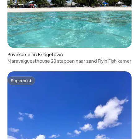
Privékamer in Bridgetown
Maravalguesthouse 20 stappen naar zand Flyin'Fish kamer
Superhost
Superhost