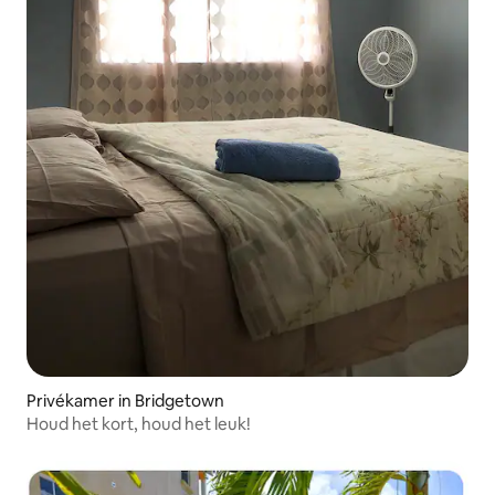
Privékamer in Bridgetown
Houd het kort, houd het leuk!