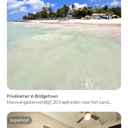
Privékamer in Bridgetown
Maraval gastenverblijf, 20 traptreden naar het zand,
Lizard-kamer
Superhost
Superhost