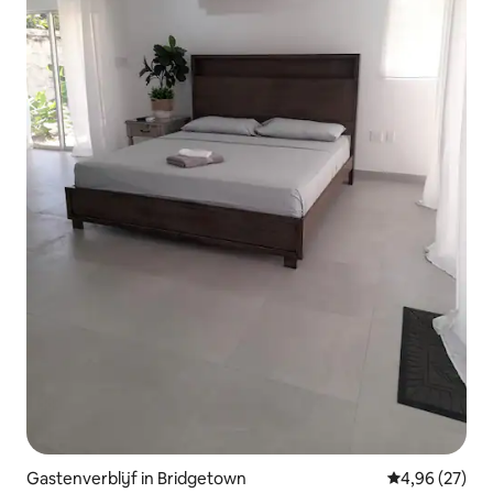
Gastenverblijf in Bridgetown
Gemiddelde be
4,96 (27)