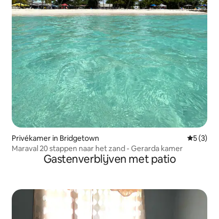
Privékamer in Bridgetown
Gemiddeld
5 (3)
Maraval 20 stappen naar het zand - Gerarda kamer
Gastenverblijven met patio