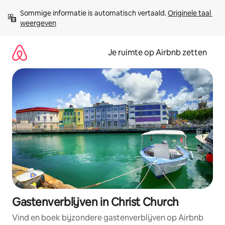
Ga
Sommige informatie is automatisch vertaald. 
Originele taal 
direct
weergeven
naar
inhoud
Je ruimte op Airbnb zetten
Gastenverblijven in Christ Church
Vind en boek bijzondere gastenverblijven op Airbnb