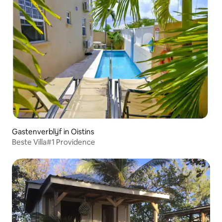
Gastenverblijf in Oistins
Beste Villa#1 Providence