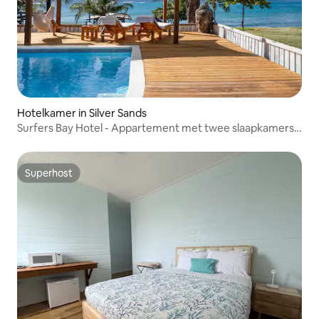
Hotelkamer in Silver Sands
Surfers Bay Hotel - Appartement met twee slaapkamers
en uitzicht op de oceaan
Superhost
Superhost