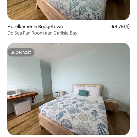
Hotelkamer in Bridgetown
Gemiddelde b
4,75 (4)
De Sea Fan Room aan Carlisle Bay
Superhost
Superhost