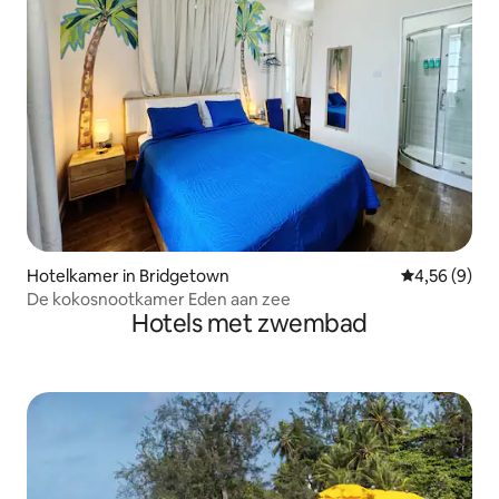
Hotelkamer in Bridgetown
Gemiddelde b
4,56 (9)
De kokosnootkamer Eden aan zee
Hotels met zwembad