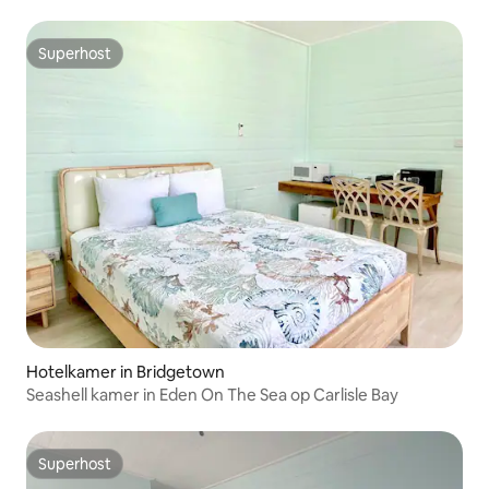
Superhost
Superhost
Hotelkamer in Bridgetown
Seashell kamer in Eden On The Sea op Carlisle Bay
Superhost
Superhost