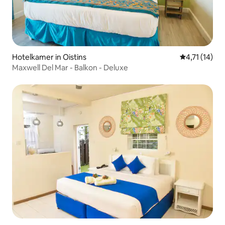
Hotelkamer in Oistins
Gemiddelde b
4,71 (14)
Maxwell Del Mar - Balkon - Deluxe