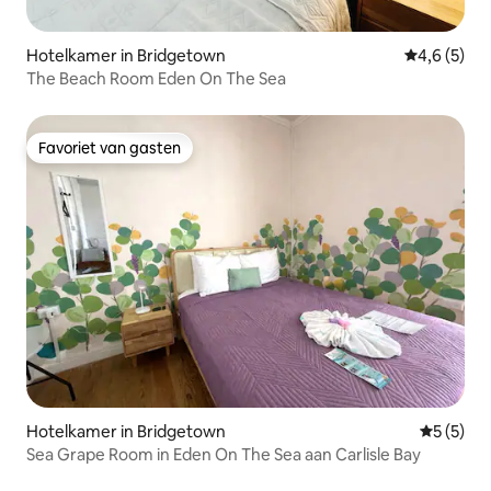
Hotelkamer in Bridgetown
Gemiddelde 
4,6 (5)
The Beach Room Eden On The Sea
Favoriet van gasten
Favoriet van gasten
Hotelkamer in Bridgetown
Gemiddeld
5 (5)
Sea Grape Room in Eden On The Sea aan Carlisle Bay