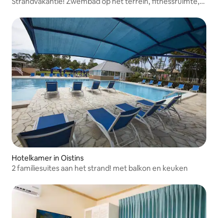
Strandvakantie! Zwembad op het terrein, fitnessruimte,
gratis parkeren!
Hotelkamer in Oistins
2 familiesuites aan het strand! met balkon en keuken