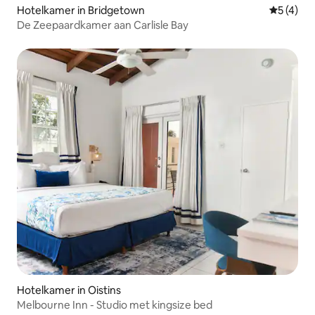
Hotelkamer in Bridgetown
Gemiddeld
5 (4)
De Zeepaardkamer aan Carlisle Bay
Hotelkamer in Oistins
Melbourne Inn - Studio met kingsize bed