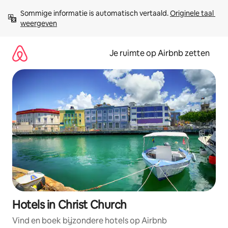
Ga
Sommige informatie is automatisch vertaald. 
Originele taal 
direct
weergeven
naar
inhoud
Je ruimte op Airbnb zetten
Hotels in Christ Church
Vind en boek bijzondere hotels op Airbnb