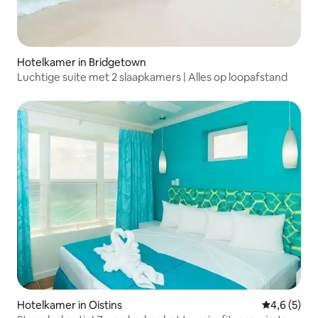
Hotelkamer in Bridgetown
Luchtige suite met 2 slaapkamers | Alles op loopafstand
Hotelkamer in Oistins
Gemiddelde 
4,6 (5)