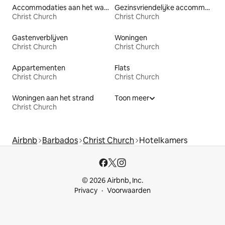
Accommodaties aan het water
Gezinsvriendelijke accommodaties
Christ Church
Christ Church
Gastenverblijven
Woningen
Christ Church
Christ Church
Appartementen
Flats
Christ Church
Christ Church
Woningen aan het strand
Toon meer
Christ Church
Airbnb
Barbados
Christ Church
Hotelkamers
© 2026 Airbnb, Inc.
Privacy
Voorwaarden