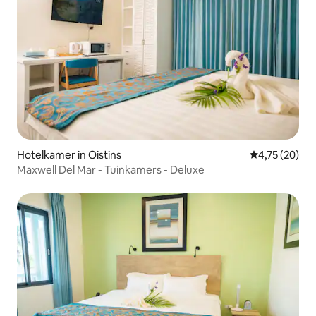
Hotelkamer in Oistins
Gemiddelde be
4,75 (20)
Maxwell Del Mar - Tuinkamers - Deluxe