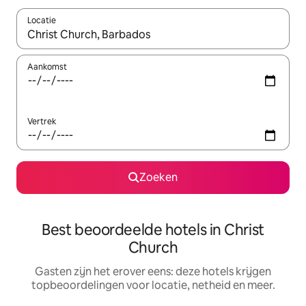
Locatie
Wanneer er suggesties beschikbaar zijn, maak je een keuze met
Aankomst
Vertrek
Zoeken
Best beoordeelde hotels in Christ
Church
Gasten zijn het erover eens: deze hotels krijgen
topbeoordelingen voor locatie, netheid en meer.