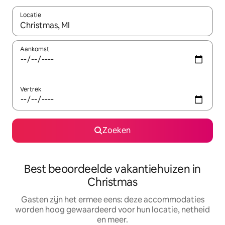
Locatie
Wanneer er suggesties beschikbaar zijn, maak je een keuze met
Aankomst
Vertrek
Zoeken
Best beoordeelde vakantiehuizen in
Christmas
Gasten zijn het ermee eens: deze accommodaties
worden hoog gewaardeerd voor hun locatie, netheid
en meer.