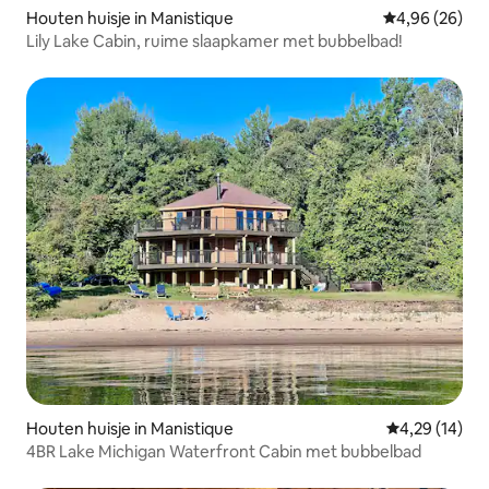
Houten huisje in Manistique
Gemiddelde be
4,96 (26)
Lily Lake Cabin, ruime slaapkamer met bubbelbad!
Houten huisje in Manistique
Gemiddelde be
4,29 (14)
4BR Lake Michigan Waterfront Cabin met bubbelbad