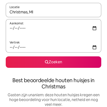
Locatie
Wanneer er suggesties beschikbaar zijn, maak je een keuze met
Aankomst
Vertrek
Zoeken
Best beoordeelde houten huisjes in
Christmas
Gasten zijn unaniem: deze houten huisjes kregen een
hoge beoordeling voor hun locatie, netheid en nog
veel meer.