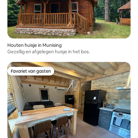
Houten huisje in Munising
Gezellig en afgelegen huisje in het bos.
Favoriet van gasten
Favoriet van gasten