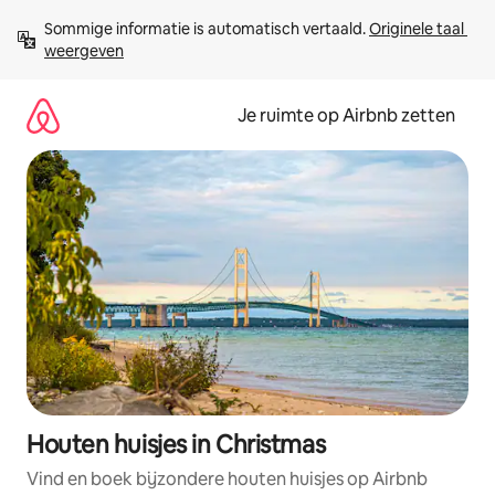
Ga
Sommige informatie is automatisch vertaald. 
Originele taal 
direct
weergeven
naar
inhoud
Je ruimte op Airbnb zetten
Houten huisjes in Christmas
Vind en boek bijzondere houten huisjes op Airbnb