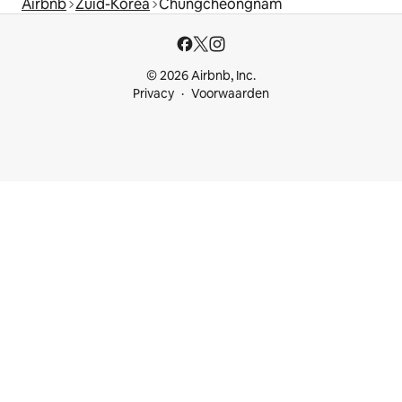
Airbnb
Zuid-Korea
Chungcheongnam
© 2026 Airbnb, Inc.
Privacy
Voorwaarden