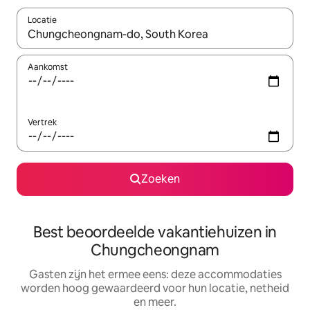
Locatie
Wanneer er suggesties beschikbaar zijn, maak je een keuze met
Aankomst
Vertrek
Zoeken
Best beoordeelde vakantiehuizen in
Chungcheongnam
Gasten zijn het ermee eens: deze accommodaties
worden hoog gewaardeerd voor hun locatie, netheid
en meer.