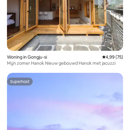
Woning in Gongju-si
Gemiddelde be
4,99 (75)
Mijn zomer Hanok Nieuw gebouwd Hanok met jacuzzi
Superhost
Superhost