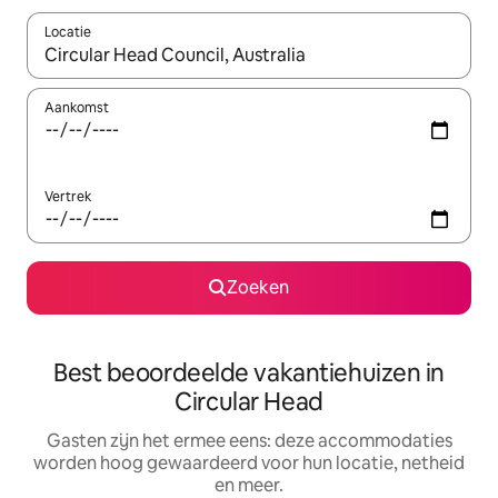
Locatie
Wanneer er suggesties beschikbaar zijn, maak je een keuze met
Aankomst
Vertrek
Zoeken
Best beoordeelde vakantiehuizen in
Circular Head
Gasten zijn het ermee eens: deze accommodaties
worden hoog gewaardeerd voor hun locatie, netheid
en meer.