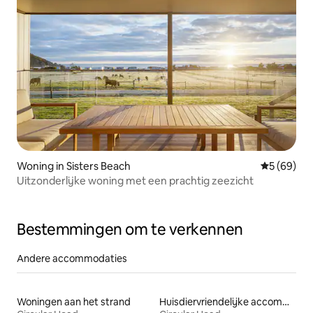
Woning in Sisters Beach
Gemiddelde
5 (69)
Uitzonderlijke woning met een prachtig zeezicht
Bestemmingen om te verkennen
Andere accommodaties
Woningen aan het strand
Huisdiervriendelijke accommodaties