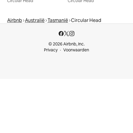
Circular Head
Circular Head
Airbnb
Australië
Tasmanië
Circular Head
© 2026 Airbnb, Inc.
Privacy
Voorwaarden