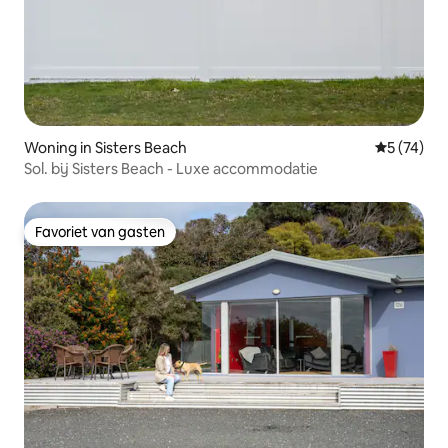
Woning in Sisters Beach
Gemiddelde
5 (74)
Sol. bij Sisters Beach - Luxe accommodatie
Favoriet van gasten
Favoriet van gasten