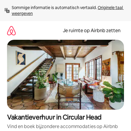
Ga
Sommige informatie is automatisch vertaald. 
Originele taal 
direct
weergeven
naar
inhoud
Je ruimte op Airbnb zetten
Vakantieverhuur in Circular Head
Vind en boek bijzondere accommodaties op Airbnb