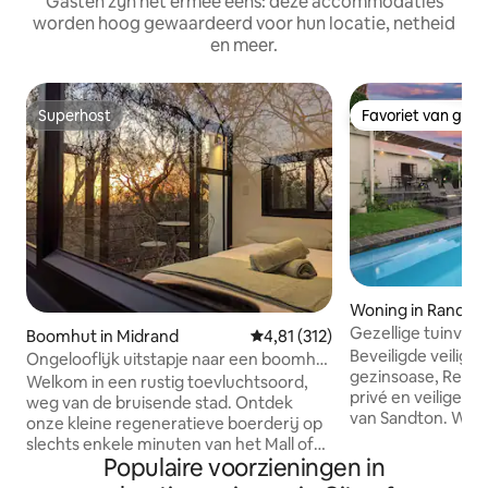
Gasten zijn het ermee eens: deze accommodaties
worden hoog gewaardeerd voor hun locatie, netheid
en meer.
Superhost
Favoriet van gas
Superhost
Favoriet van gas
Woning in Randbu
Gezellige tuinvilla
Boomhut in Midrand
Gemiddelde beoordeling van 4,81
4,81 (312)
Parkhurst
Beveiligde veilige 
Ongelooflijk uitstapje naar een boomhut
gezinsoase, Restaurantmekka, rustige,
midden in de natuur
Welkom in een rustig toevluchtsoord,
privé en veilige bu
weg van de bruisende stad. Ontdek
van Sandton. Werk
onze kleine regeneratieve boerderij op
sporten, groene o
slechts enkele minuten van het Mall of
kijken Eigen pati
Populaire voorzieningen in
Africa. Bereid je voor om betoverd te
zwembad. 24/7 stroom Sup
worden als je je terugtrekt in ons rustige