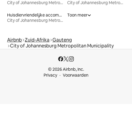
City of Johannesburg Metropolitan Municipality
City of Johannesburg Metropolitan Municipality
Huisdiervriendelijke accommodaties
Toon meer
City of Johannesburg Metropolitan Municipality
Airbnb
Zuid-Afrika
Gauteng
City of Johannesburg Metropolitan Municipality
© 2026 Airbnb, Inc.
Privacy
Voorwaarden