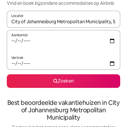
Vind en boek bijzondere accommodaties op Airbnb
Locatie
Wanneer er suggesties beschikbaar zijn, maak je een keuze met
Aankomst
Vertrek
Zoeken
Best beoordeelde vakantiehuizen in City
of Johannesburg Metropolitan
Municipality