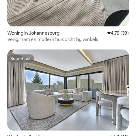
Woning in Johannesburg
Gemiddelde be
4,79 (39)
Veilig, ruim en modern huis dicht bij winkels
Superhost
Superhost