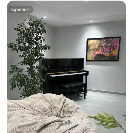
Superhost
Superhost