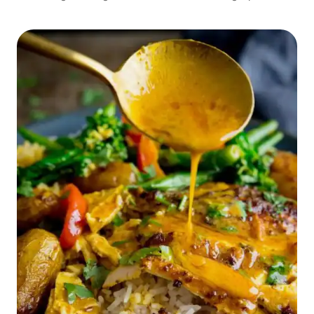
elke bijeenkomst, waar jij en je gasten zeker van zullen
genieten. Ontspan en laat ons de weg wijzen!