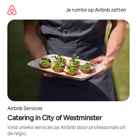
Ga
direct
Je ruimte op Airbnb zetten
naar
inhoud
Airbnb Services
Catering in City of Westminster
Vind unieke services op Airbnb door professionals uit
de regio.