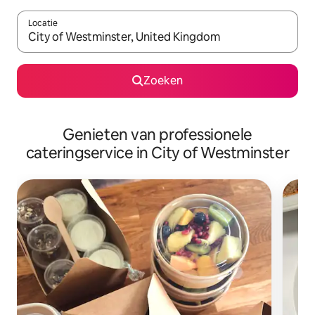
Locatie
Wanneer er suggesties beschikbaar zijn, maak je een keuze met
Zoeken
Genieten van professionele
cateringservice in City of Westminster