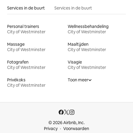
Services in de buurt
Services in de buurt
Personal trainers
Wellnessbehandeling
City of Westminster
City of Westminster
Massage
Maaltijden
City of Westminster
City of Westminster
Fotografen
Visagie
City of Westminster
City of Westminster
Privékoks
Toon meer
City of Westminster
© 2026 Airbnb, Inc.
Privacy
Voorwaarden