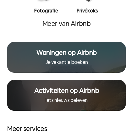
Fotografie
Privékoks
Person
traine
Meer van Airbnb
Woningen op Airbnb
Je vakantie boeken
Activiteiten op Airbnb
Iets nieuws beleven
Meer services