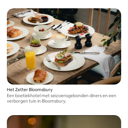
intolerantie. 5* voedselhygiënebeoordeling.
Het Zetter Bloomsbury
Een boetiekhotel met seizoensgebonden diners en een
verborgen tuin in Bloomsbury.