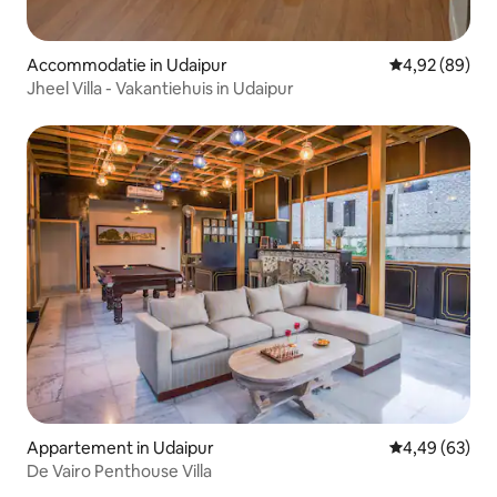
Accommodatie in Udaipur
Gemiddelde be
4,92 (89)
Jheel Villa - Vakantiehuis in Udaipur
Appartement in Udaipur
Gemiddelde be
4,49 (63)
De Vairo Penthouse Villa