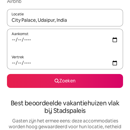
Airbnb
Locatie
Wanneer er suggesties beschikbaar zijn, maak je een keuze met
Aankomst
Vertrek
Zoeken
Best beoordeelde vakantiehuizen vlak
bij Stadspaleis
Gasten zijn het ermee eens: deze accommodaties
worden hoog gewaardeerd voor hun locatie, netheid