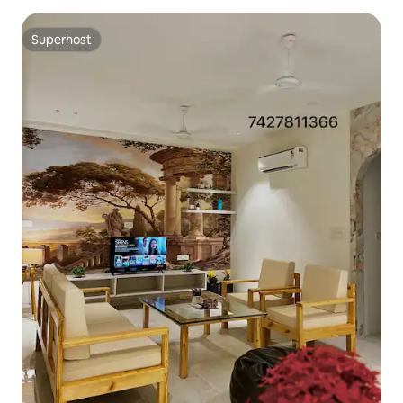
Superhost
Superhost