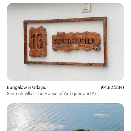
Bungalow in Udaipur
Gemiddelde beo
4,82 (234)
Santosh Villa - The House of Antiques and Art