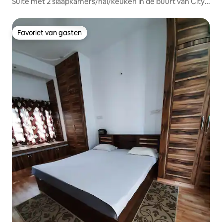
Suite met 2 slaapkamers/hal/keuken in de buurt van City
Palace | Picholameer
Favoriet van gasten
Favoriet van gasten