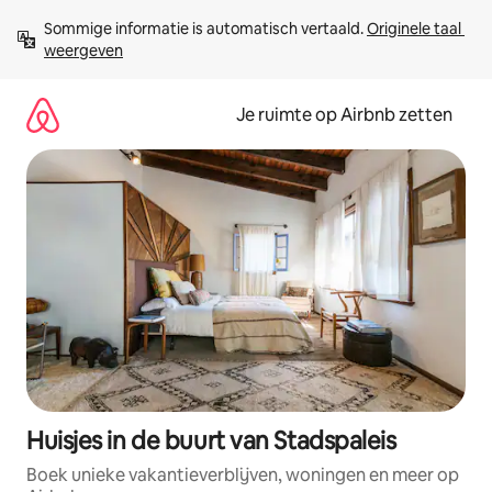
Ga
Sommige informatie is automatisch vertaald. 
Originele taal 
direct
weergeven
naar
inhoud
Je ruimte op Airbnb zetten
Huisjes in de buurt van Stadspaleis
Boek unieke vakantieverblijven, woningen en meer op