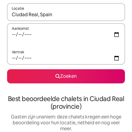
Locatie
Wanneer er suggesties beschikbaar zijn, maak je een keuze met
Aankomst
Vertrek
Zoeken
Best beoordeelde chalets in Ciudad Real
(provincie)
Gasten zijn unaniem: deze chalets kregen een hoge
beoordeling voor hun locatie, netheid en nog veel
meer.