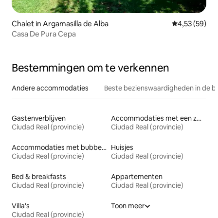
Chalet in Argamasilla de Alba
Gemiddelde be
4,53 (59)
Casa De Pura Cepa
Bestemmingen om te verkennen
Andere accommodaties
Beste bezienswaardigheden in de b
Gastenverblijven
Accommodaties met een zwembad
Ciudad Real (provincie)
Ciudad Real (provincie)
Accommodaties met bubbelbad
Huisjes
Ciudad Real (provincie)
Ciudad Real (provincie)
Bed & breakfasts
Appartementen
Ciudad Real (provincie)
Ciudad Real (provincie)
Villa's
Toon meer
Ciudad Real (provincie)