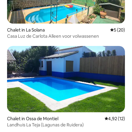
Chalet in La Solana
Gemiddelde
5 (20)
Casa Luz de Carlota Alleen voor volwassenen
Chalet in Ossa de Montiel
Gemiddelde be
4,92 (12)
Landhuis La Teja (Lagunas de Ruidera)