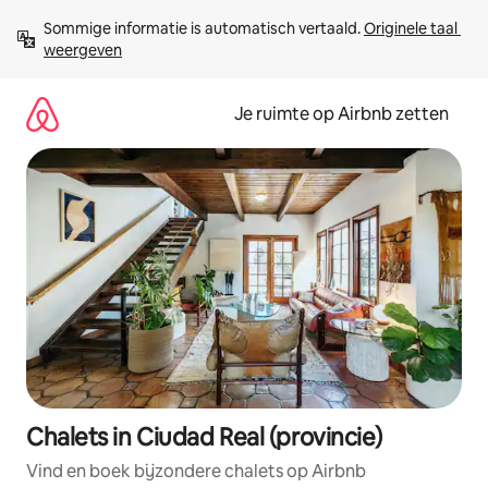
Ga
Sommige informatie is automatisch vertaald. 
Originele taal 
direct
weergeven
naar
inhoud
Je ruimte op Airbnb zetten
Chalets in Ciudad Real (provincie)
Vind en boek bijzondere chalets op Airbnb