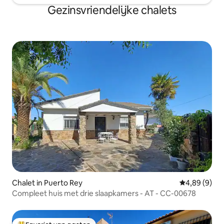
Gezinsvriendelijke chalets
Chalet in Puerto Rey
Gemiddelde b
4,89 (9)
Compleet huis met drie slaapkamers - AT - CC-00678