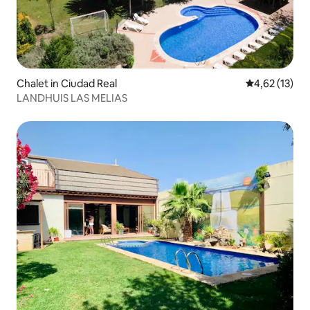
Chalet in Ciudad Real
Gemiddelde be
4,62 (13)
LANDHUIS LAS MELIAS