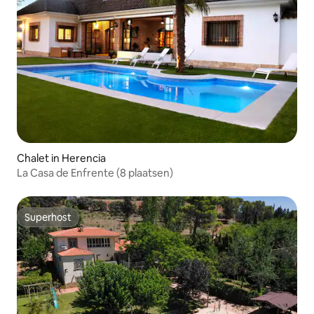
Chalet in Herencia
La Casa de Enfrente (8 plaatsen)
Superhost
Superhost