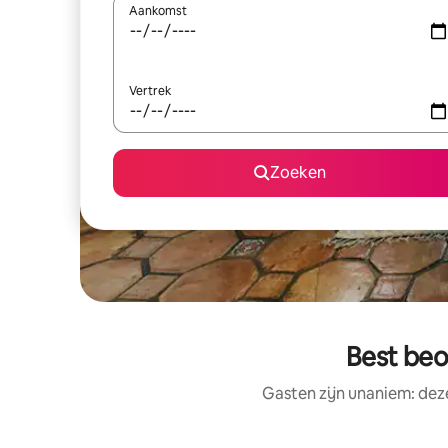
Aankomst
Vertrek
Zoeken
Best beo
Gasten zijn unaniem: deze