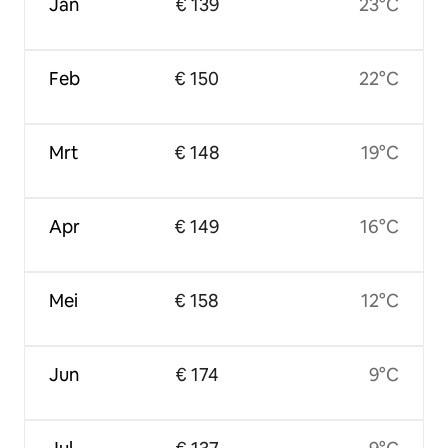
Jan
€ 139
23°C
Feb
€ 150
22°C
Mrt
€ 148
19°C
Apr
€ 149
16°C
Mei
€ 158
12°C
Jun
€ 174
9°C