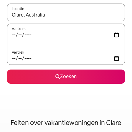
Locatie
Wanneer er suggesties beschikbaar zijn, maak je een keuze met
Aankomst
Vertrek
Zoeken
Feiten over vakantiewoningen in Clare