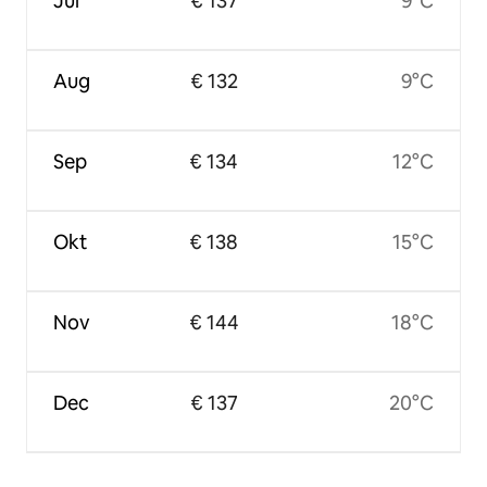
Jul
€ 137
9°C
Aug
€ 132
9°C
Sep
€ 134
12°C
Okt
€ 138
15°C
Nov
€ 144
18°C
Dec
€ 137
20°C