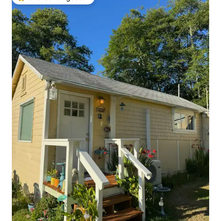
Topfavoriet van gasten