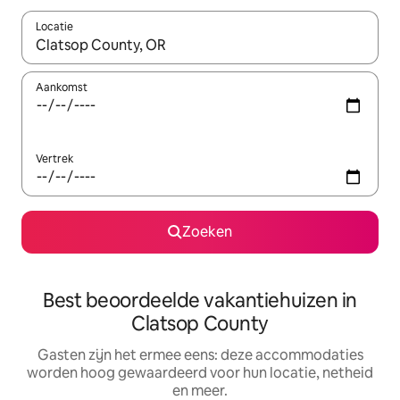
Locatie
Wanneer er suggesties beschikbaar zijn, maak je een keuze met
Aankomst
Vertrek
Zoeken
Best beoordeelde vakantiehuizen in
Clatsop County
Gasten zijn het ermee eens: deze accommodaties
worden hoog gewaardeerd voor hun locatie, netheid
en meer.