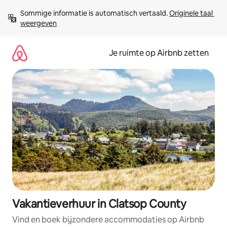
Ga
Sommige informatie is automatisch vertaald. 
Originele taal 
direct
weergeven
naar
inhoud
Je ruimte op Airbnb zetten
Vakantieverhuur in Clatsop County
Vind en boek bijzondere accommodaties op Airbnb