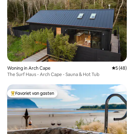
Woning in Arch Cape
Gemiddelde
5 (48)
The Surf Haus - Arch Cape - Sauna & Hot Tub
Favoriet van gasten
Topfavoriet van gasten