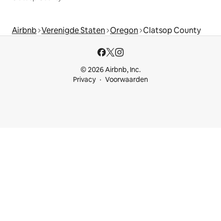
Airbnb
Verenigde Staten
Oregon
Clatsop County
© 2026 Airbnb, Inc.
Privacy
Voorwaarden