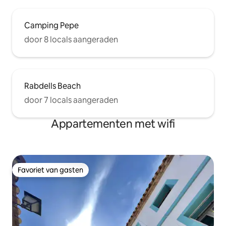
Camping Pepe
door 8 locals aangeraden
Rabdells Beach
door 7 locals aangeraden
Appartementen met wifi
Favoriet van gasten
Favoriet van gasten