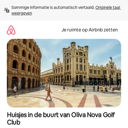
Ga
Sommige informatie is automatisch vertaald. 
Originele taal 
direct
weergeven
naar
inhoud
Je ruimte op Airbnb zetten
Huisjes in de buurt van Oliva Nova Golf
Club