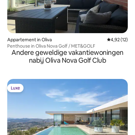
Appartement in Oliva
Gemiddelde be
4,92 (12)
Penthouse in Oliva Nova Golf / MET&GOLF
Andere geweldige vakantiewoningen
nabij Oliva Nova Golf Club
Luxe
Luxe