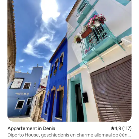
Appartement in Denia
Gemiddelde be
4,9 (117)
Diporto House, geschiedenis en charme allemaal op één