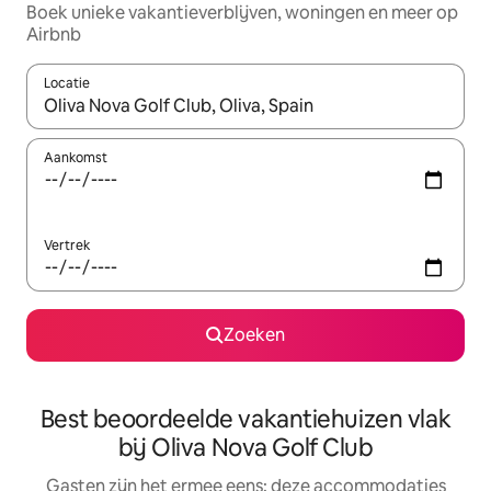
Boek unieke vakantieverblijven, woningen en meer op
Airbnb
Locatie
Wanneer er suggesties beschikbaar zijn, maak je een keuze met
Aankomst
Vertrek
Zoeken
Best beoordeelde vakantiehuizen vlak
bij Oliva Nova Golf Club
Gasten zijn het ermee eens: deze accommodaties