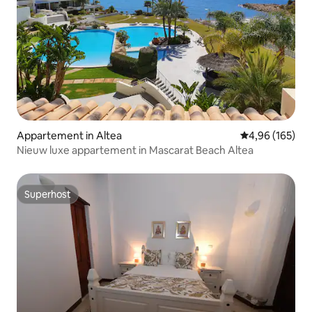
Appartement in Altea
Gemiddelde beo
4,96 (165)
Nieuw luxe appartement in Mascarat Beach Altea
Superhost
Superhost