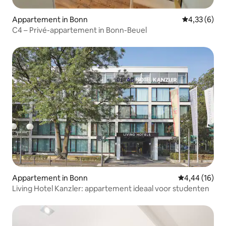
Appartement in Bonn
Gemiddelde b
4,33 (6)
C4 – Privé-appartement in Bonn-Beuel
Appartement in Bonn
Gemiddelde be
4,44 (16)
Living Hotel Kanzler: appartement ideaal voor studenten