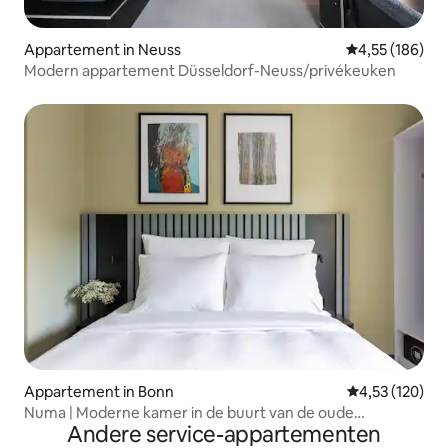
Appartement in Neuss
Gemiddelde beo
4,55 (186)
Modern appartement Düsseldorf-Neuss/privékeuken
Appartement in Bonn
Gemiddelde beo
4,53 (120)
Numa | Moderne kamer in de buurt van de oude
Andere service-appartementen
binnenstad