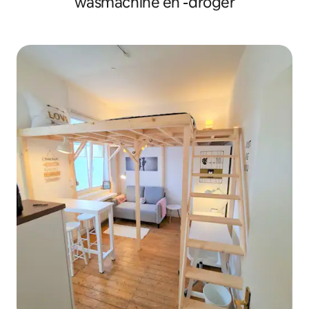
wasmachine en -droger