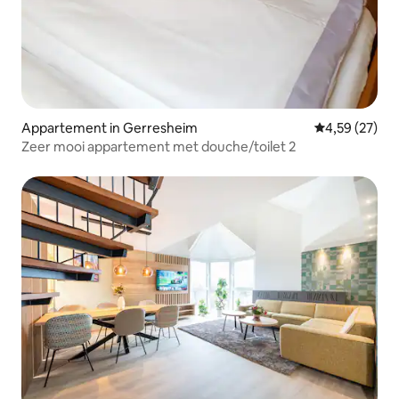
Appartement in Gerresheim
Gemiddelde be
4,59 (27)
Zeer mooi appartement met douche/toilet 2