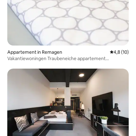
Appartement in Remagen
Gemiddelde b
4,8 (10)
Vakantiewoningen Traubeneiche appartement
"Frankfurt"