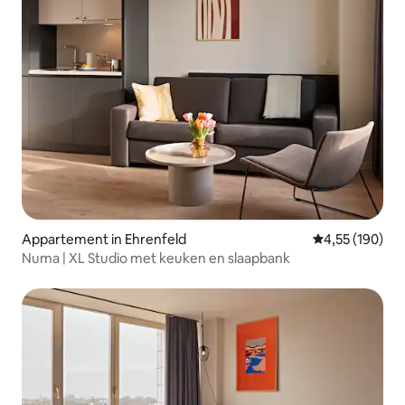
Appartement in Ehrenfeld
Gemiddelde beo
4,55 (190)
Numa | XL Studio met keuken en slaapbank