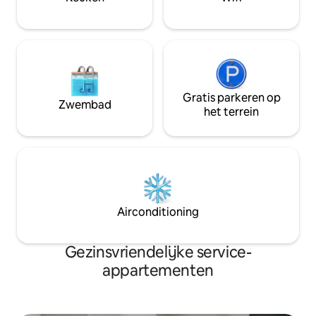
Roken is niet toeg
Gratis parkeren op
Zwembad
het terrein
Airconditioning
Gezinsvriendelijke service-
appartementen