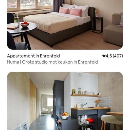
Appartement in Ehrenfeld
Gemiddelde be
4,6 (407)
Numa | Grote studio met keuken in Ehrenfeld