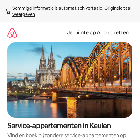
Ga
Sommige informatie is automatisch vertaald. 
Originele taal 
direct
weergeven
naar
inhoud
Je ruimte op Airbnb zetten
Service-appartementen in Keulen
Vind en boek bijzondere service-appartementen op