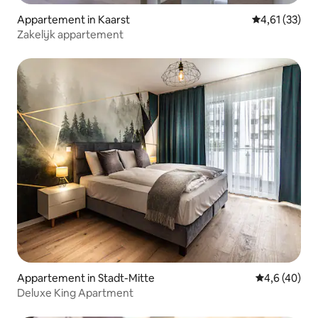
Appartement in Kaarst
Gemiddelde be
4,61 (33)
Zakelijk appartement
Appartement in Stadt-Mitte
Gemiddelde b
4,6 (40)
Deluxe King Apartment