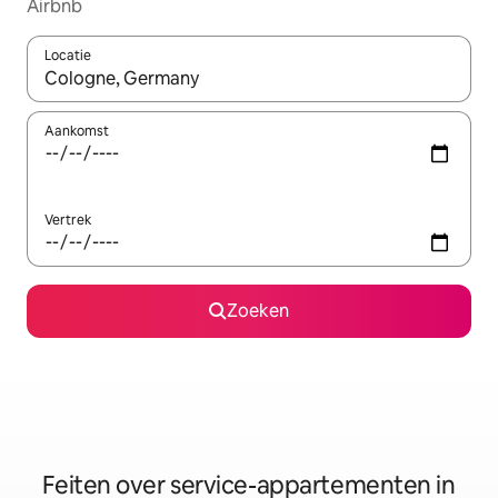
Airbnb
Locatie
Wanneer er suggesties beschikbaar zijn, maak je een keuze met
Aankomst
Vertrek
Zoeken
Feiten over service-appartementen in