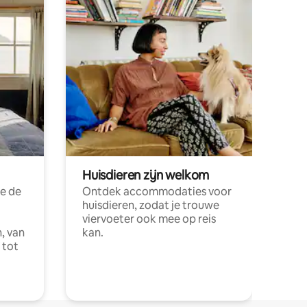
Huisdieren zijn welkom
e de
Ontdek accommodaties voor
huisdieren, zodat je trouwe
viervoeter ook mee op reis
, van
kan.
 tot