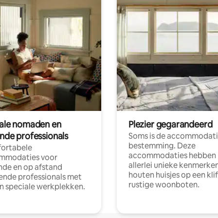
tale nomaden en
Plezier gegarandeerd
ende professionals
Soms is de accommodati
bestemming. Deze
ortabele
accommodaties hebben
mmodaties voor
allerlei unieke kenmerken
nde en op afstand
houten huisjes op een klif
nde professionals met
rustige woonboten.
en speciale werkplekken.