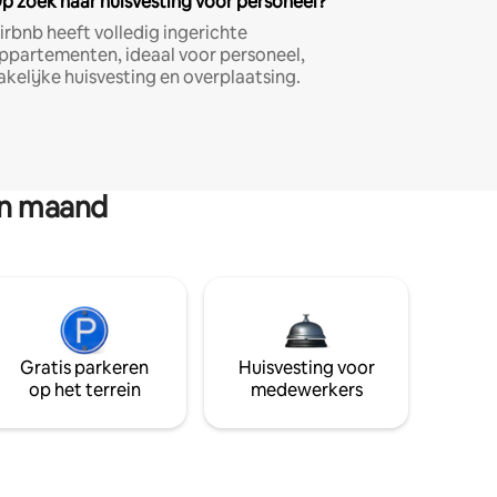
p zoek naar huisvesting voor personeel?
irbnb heeft volledig ingerichte
ppartementen, ideaal voor personeel,
akelijke huisvesting en overplaatsing.
en maand
Gratis parkeren
Huisvesting voor
op het terrein
medewerkers