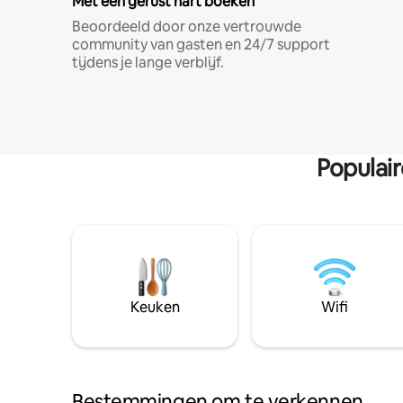
Met een gerust hart boeken
Beoordeeld door onze vertrouwde
community van gasten en 24/7 support
tijdens je lange verblijf.
Populai
Keuken
Wifi
Bestemmingen om te verkennen