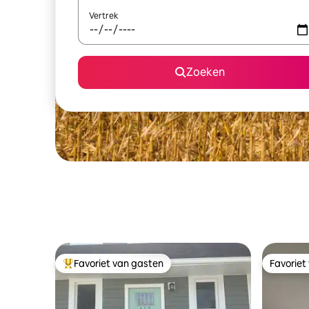
Vertrek
Zoeken
Favoriet van gasten
Favoriet
Topfavoriet van gasten
Favoriet