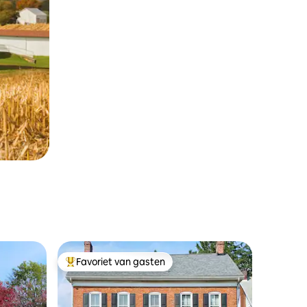
Favoriet van gasten
Topfavoriet van gasten