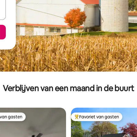
Verblijven van een maand in de buurt
 van gasten
Favoriet van gasten
 van gasten
Topfavoriet van gasten