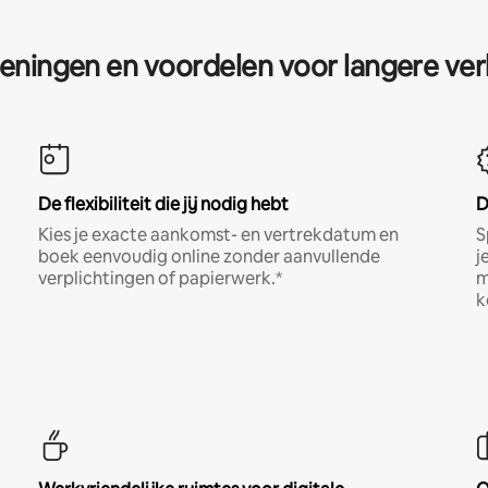
eningen en voordelen voor langere ver
De flexibiliteit die jij nodig hebt
D
Kies je exacte aankomst- en vertrekdatum en
S
boek eenvoudig online zonder aanvullende
j
verplichtingen of papierwerk.*
m
k