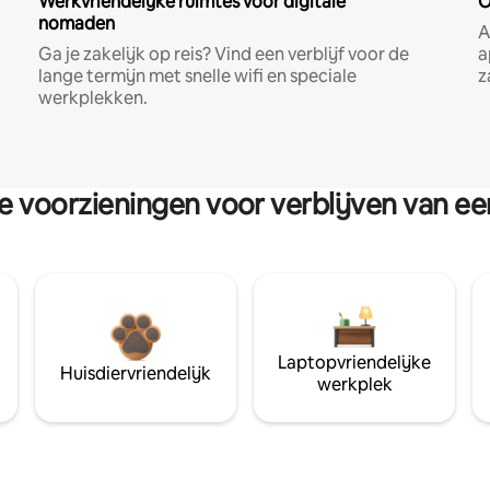
Werkvriendelijke ruimtes voor digitale
O
nomaden
A
Ga je zakelijk op reis? Vind een verblijf voor de
a
lange termijn met snelle wifi en speciale
z
werkplekken.
re voorzieningen voor verblijven van e
Laptopvriendelijke
Huisdiervriendelijk
werkplek