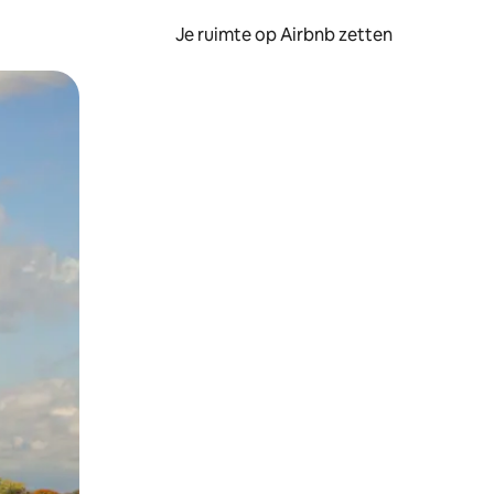
Je ruimte op Airbnb zetten
ken of swipen.