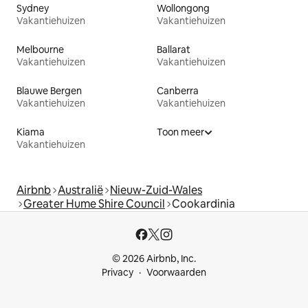
Sydney
Wollongong
Vakantiehuizen
Vakantiehuizen
Melbourne
Ballarat
Vakantiehuizen
Vakantiehuizen
Blauwe Bergen
Canberra
Vakantiehuizen
Vakantiehuizen
Kiama
Toon meer
Vakantiehuizen
Airbnb
Australië
Nieuw-Zuid-Wales
Greater Hume Shire Council
Cookardinia
© 2026 Airbnb, Inc.
Privacy
Voorwaarden