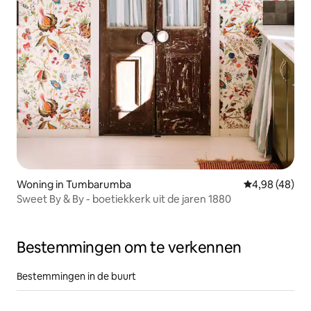
Woning in Tumbarumba
Gemiddelde be
4,98 (48)
Sweet By & By - boetiekkerk uit de jaren 1880
Bestemmingen om te verkennen
Bestemmingen in de buurt