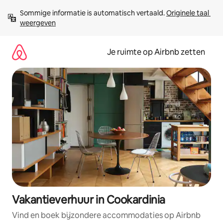
Ga
Sommige informatie is automatisch vertaald. 
Originele taal 
direct
weergeven
naar
inhoud
Je ruimte op Airbnb zetten
Vakantieverhuur in Cookardinia
Vind en boek bijzondere accommodaties op Airbnb