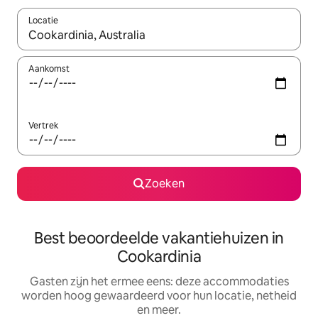
Locatie
Wanneer er suggesties beschikbaar zijn, maak je een keuze met
Aankomst
Vertrek
Zoeken
Best beoordeelde vakantiehuizen in
Cookardinia
Gasten zijn het ermee eens: deze accommodaties
worden hoog gewaardeerd voor hun locatie, netheid
en meer.