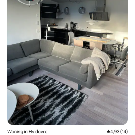
Woning in Hvidovre
Gemiddelde be
4,93 (14)