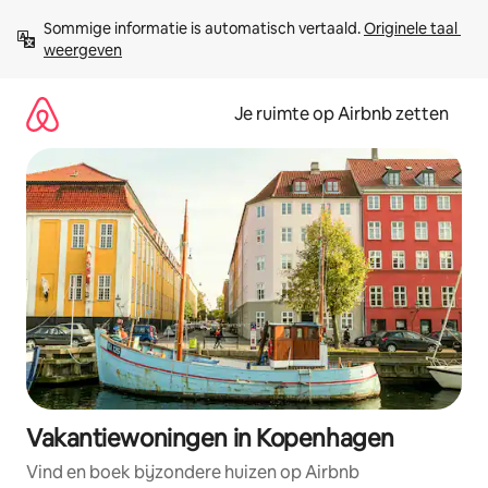
Ga
Sommige informatie is automatisch vertaald. 
Originele taal 
direct
weergeven
naar
inhoud
Je ruimte op Airbnb zetten
Vakantiewoningen in Kopenhagen
Vind en boek bijzondere huizen op Airbnb