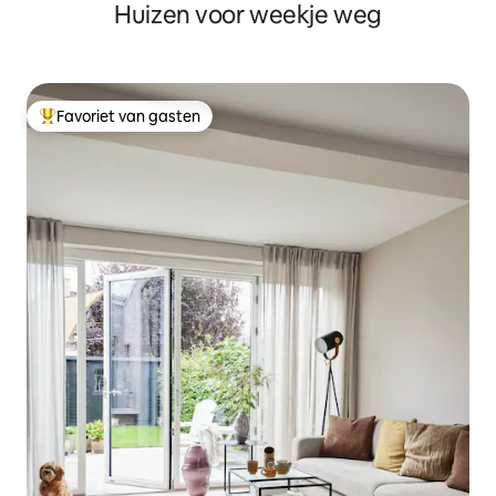
Huizen voor weekje weg
naar CPH
Favoriet van gasten
Topfavoriet van gasten