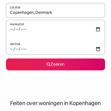
Locatie
Wanneer er suggesties beschikbaar zijn, maak je een keuze met
Aankomst
Vertrek
Zoeken
Feiten over woningen in Kopenhagen