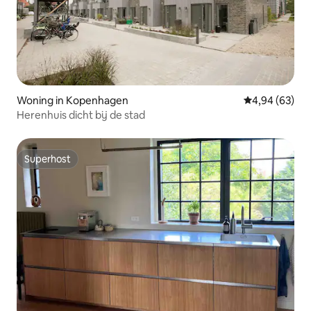
Woning in Kopenhagen
Gemiddelde be
4,94 (63)
Herenhuis dicht bij de stad
Superhost
Superhost