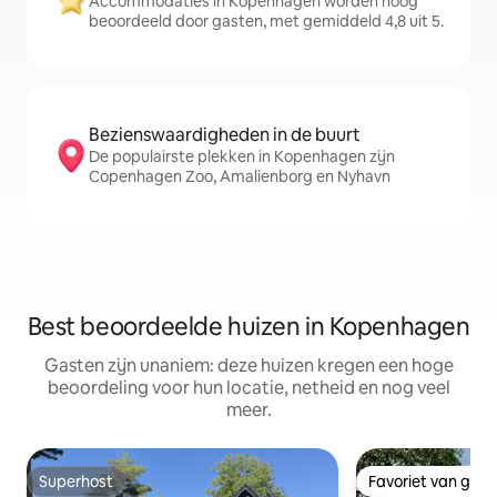
Accommodaties in Kopenhagen worden hoog
beoordeeld door gasten, met gemiddeld 4,8 uit 5.
Bezienswaardigheden in de buurt
De populairste plekken in Kopenhagen zijn
Copenhagen Zoo, Amalienborg en Nyhavn
Best beoordeelde huizen in Kopenhagen
Gasten zijn unaniem: deze huizen kregen een hoge
beoordeling voor hun locatie, netheid en nog veel
meer.
Superhost
Favoriet van gas
Superhost
Favoriet van gas