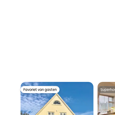
Favoriet van gasten
Superho
Favoriet van gasten
Superho