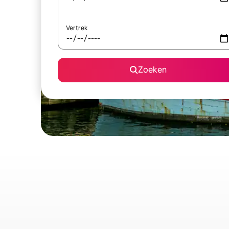
Vertrek
Zoeken