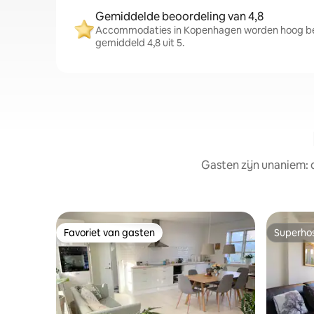
Gemiddelde beoordeling van 4,8
Accommodaties in Kopenhagen worden hoog be
gemiddeld 4,8 uit 5.
Gasten zijn unaniem: 
Favoriet van gasten
Superho
Favoriet van gasten
Superho