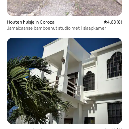
Houten huisje in Corozal
Gemiddelde b
4,63 (8)
Jamaicaanse bamboehut studio met 1 slaapkamer