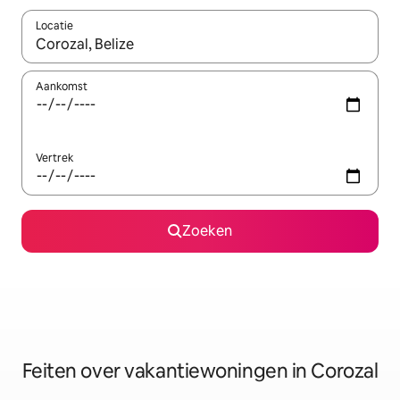
Locatie
Wanneer er suggesties beschikbaar zijn, maak je een keuze met
Aankomst
Vertrek
Zoeken
Feiten over vakantiewoningen in Corozal