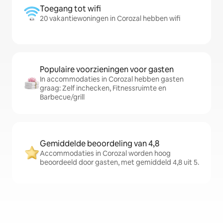
Toegang tot wifi
20 vakantiewoningen in Corozal hebben wifi
Populaire voorzieningen voor gasten
In accommodaties in Corozal hebben gasten
graag: Zelf inchecken, Fitnessruimte en
Barbecue/grill
Gemiddelde beoordeling van 4,8
Accommodaties in Corozal worden hoog
beoordeeld door gasten, met gemiddeld 4,8 uit 5.