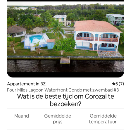
Appartement in BZ
Gemiddeld
5 (7)
Four Miles Lagoon Waterfront Condo met zwembad #3
Wat is de beste tijd om Corozal te
bezoeken?
Maand
Gemiddelde
Gemiddelde
prijs
temperatuur