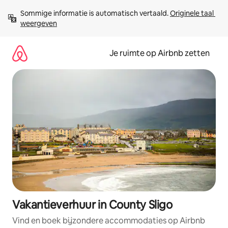
Ga
Sommige informatie is automatisch vertaald. 
Originele taal 
direct
weergeven
naar
inhoud
Je ruimte op Airbnb zetten
Vakantieverhuur in County Sligo
Vind en boek bijzondere accommodaties op Airbnb