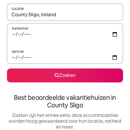
Locatie
Wanneer er suggesties beschikbaar zijn, maak je een keuze met
Aankomst
Vertrek
Zoeken
Best beoordeelde vakantiehuizen in
County Sligo
Gasten zijn het ermee eens: deze accommodaties
worden hoog gewaardeerd voor hun locatie, netheid
en meer.