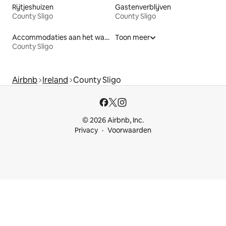
Rijtjeshuizen
Gastenverblijven
County Sligo
County Sligo
Accommodaties aan het water
Toon meer
County Sligo
Airbnb
Ireland
County Sligo
© 2026 Airbnb, Inc.
Privacy
Voorwaarden