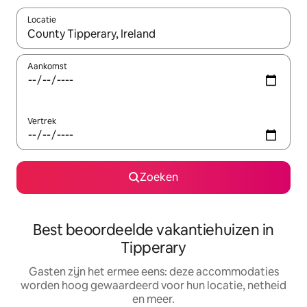
Locatie
Wanneer er suggesties beschikbaar zijn, maak je een keuze met
Aankomst
Vertrek
Zoeken
Best beoordeelde vakantiehuizen in
Tipperary
Gasten zijn het ermee eens: deze accommodaties
worden hoog gewaardeerd voor hun locatie, netheid
en meer.