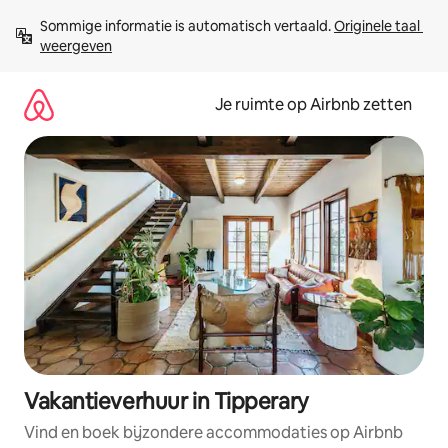
Ga
Sommige informatie is automatisch vertaald. 
Originele taal 
direct
weergeven
naar
inhoud
Je ruimte op Airbnb zetten
Vakantieverhuur in Tipperary
Vind en boek bijzondere accommodaties op Airbnb