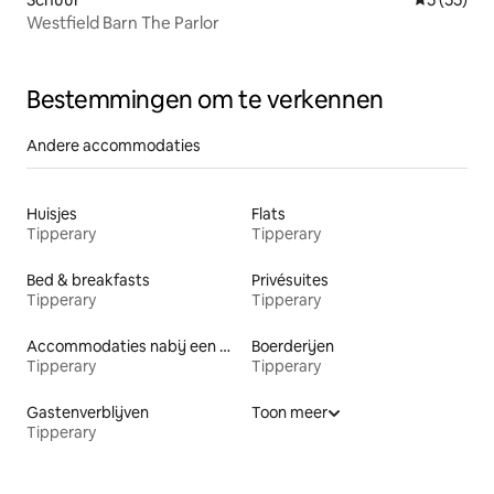
Westfield Barn The Parlor
Bestemmingen om te verkennen
Andere accommodaties
Huisjes
Flats
Tipperary
Tipperary
Bed & breakfasts
Privésuites
Tipperary
Tipperary
Accommodaties nabij een meer
Boerderijen
Tipperary
Tipperary
Gastenverblijven
Toon meer
Tipperary