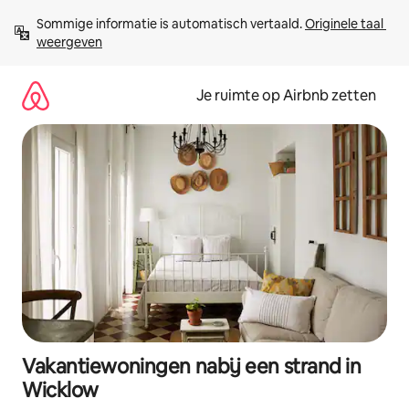
Ga
Sommige informatie is automatisch vertaald. 
Originele taal 
direct
weergeven
naar
inhoud
Je ruimte op Airbnb zetten
Vakantiewoningen nabij een strand in
Wicklow