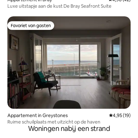
Luxe uitstapje aan de kust De Bray Seafront Suite
Favoriet van gasten
Favoriet van gasten
Appartement in Greystones
Gemiddelde be
4,95 (19)
Ruime schuilplaats met uitzicht op de haven
Woningen nabij een strand