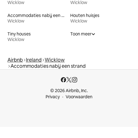
Wicklow
Wicklow
Accommodaties nabij een meer
Houten huisjes
Wicklow
Wicklow
Tiny houses
Toon meer
Wicklow
Airbnb
Ireland
Wicklow
Accommodaties nabij een strand
© 2026 Airbnb, Inc.
Privacy
Voorwaarden