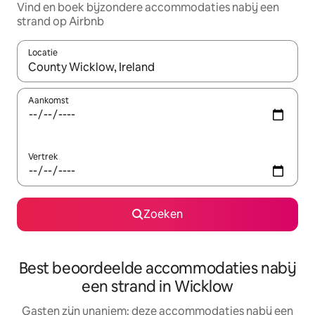
Vind en boek bijzondere accommodaties nabij een
strand op Airbnb
Locatie
Wanneer er suggesties beschikbaar zijn, maak je een keuze met
Aankomst
Vertrek
Zoeken
Best beoordeelde accommodaties nabij
een strand in Wicklow
Gasten zijn unaniem: deze accommodaties nabij een