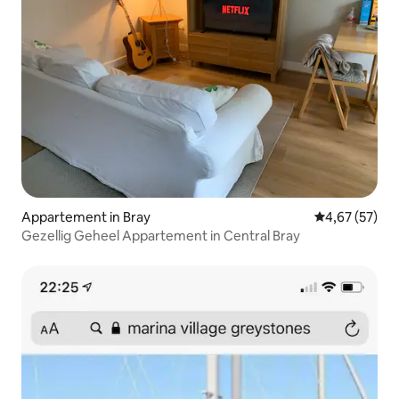
Appartement in Bray
Gemiddelde be
4,67 (57)
Gezellig Geheel Appartement in Central Bray