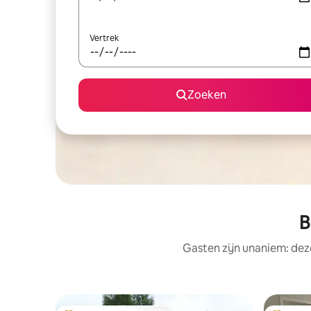
Vertrek
Zoeken
B
Gasten zijn unaniem: dez