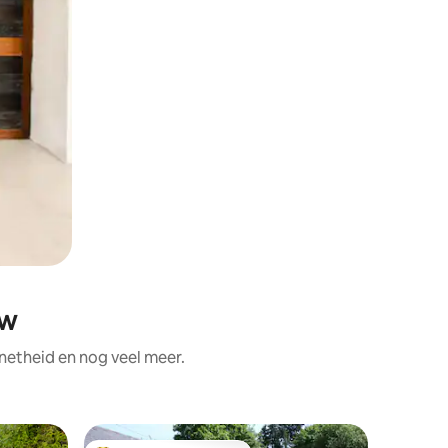
ow
netheid en nog veel meer.
Huisje