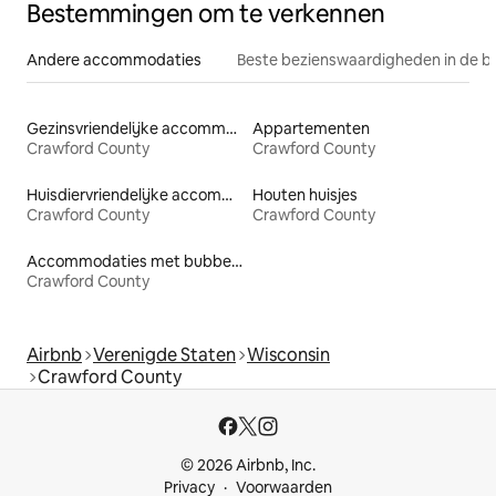
Bestemmingen om te verkennen
Andere accommodaties
Beste bezienswaardigheden in de b
Gezinsvriendelijke accommodaties
Appartementen
Crawford County
Crawford County
Huisdiervriendelijke accommodaties
Houten huisjes
Crawford County
Crawford County
Accommodaties met bubbelbad
Crawford County
Airbnb
Verenigde Staten
Wisconsin
Crawford County
© 2026 Airbnb, Inc.
Privacy
Voorwaarden