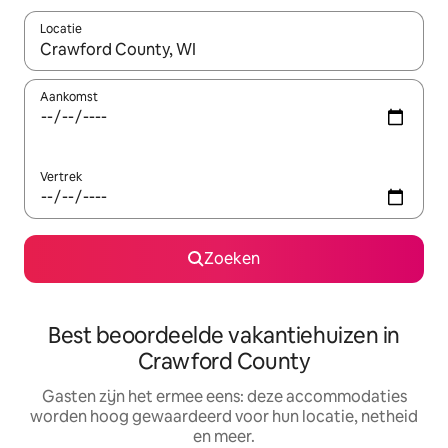
Locatie
Wanneer er suggesties beschikbaar zijn, maak je een keuze met
Aankomst
Vertrek
Zoeken
Best beoordeelde vakantiehuizen in
Crawford County
Gasten zijn het ermee eens: deze accommodaties
worden hoog gewaardeerd voor hun locatie, netheid
en meer.