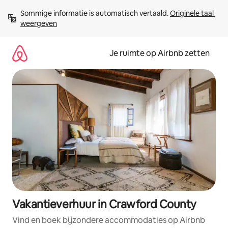
Ga
Sommige informatie is automatisch vertaald. 
Originele taal 
direct
weergeven
naar
inhoud
Je ruimte op Airbnb zetten
Vakantieverhuur in Crawford County
Vind en boek bijzondere accommodaties op Airbnb