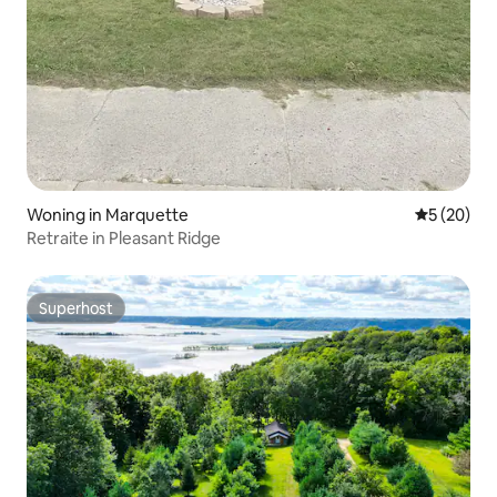
Woning in Marquette
Gemiddelde
5 (20)
Retraite in Pleasant Ridge
Superhost
Superhost