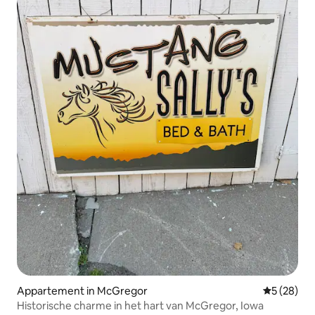
Appartement in McGregor
Gemiddelde
5 (28)
Historische charme in het hart van McGregor, Iowa