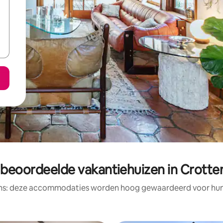
 beoordeelde vakantiehuizen in Crotte
ens: deze accommodaties worden hoog gewaardeerd voor hun l