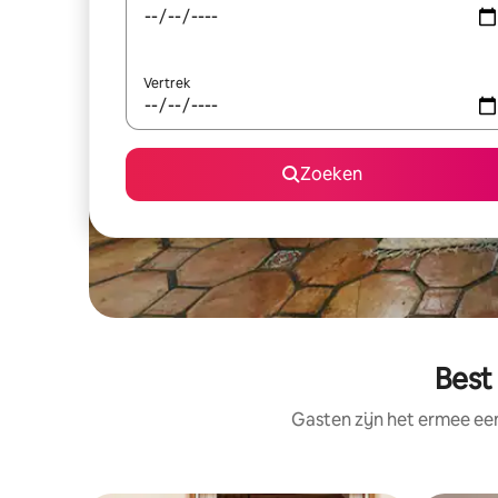
Vertrek
Zoeken
Best
Gasten zijn het ermee e