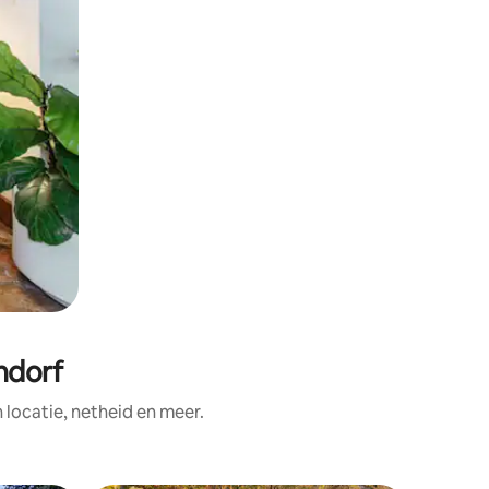
ndorf
ocatie, netheid en meer.