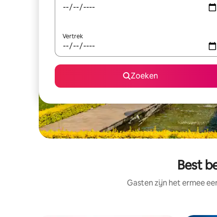
Vertrek
Zoeken
Best b
Gasten zijn het ermee e