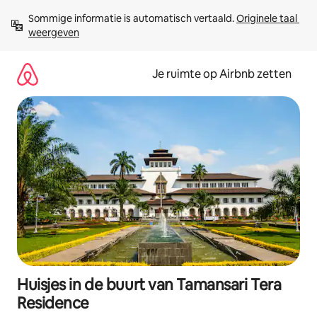
Ga
Sommige informatie is automatisch vertaald. 
Originele taal 
direct
weergeven
naar
inhoud
Je ruimte op Airbnb zetten
Huisjes in de buurt van Tamansari Tera
Residence