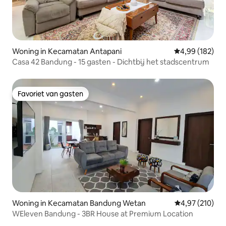
Woning in Kecamatan Antapani
Gemiddelde beo
4,99 (182)
Casa 42 Bandung - 15 gasten - Dichtbij het stadscentrum
Favoriet van gasten
Favoriet van gasten
Woning in Kecamatan Bandung Wetan
Gemiddelde beo
4,97 (210)
WEleven Bandung - 3BR House at Premium Location