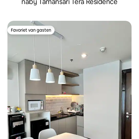
nabij Tamansari Tera Residence
Favoriet van gasten
Favoriet van gasten