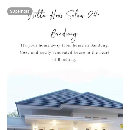
Superhost
Superhost