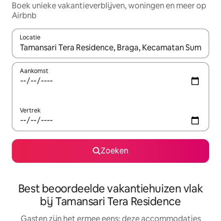
Boek unieke vakantieverblijven, woningen en meer op
Airbnb
Locatie
Wanneer er suggesties beschikbaar zijn, maak je een keuze met
Aankomst
Vertrek
Zoeken
Best beoordeelde vakantiehuizen vlak
bij Tamansari Tera Residence
Gasten zijn het ermee eens: deze accommodaties