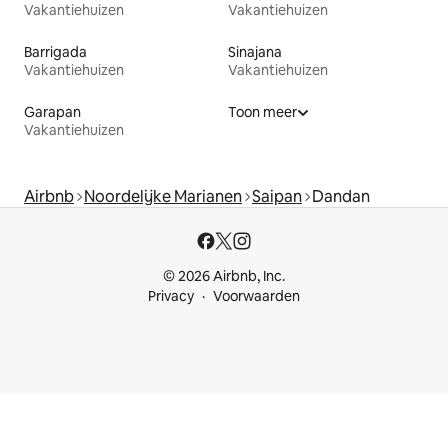
Vakantiehuizen
Vakantiehuizen
Barrigada
Sinajana
Vakantiehuizen
Vakantiehuizen
Garapan
Toon meer
Vakantiehuizen
Airbnb
Noordelijke Marianen
Saipan
Dandan
© 2026 Airbnb, Inc.
Privacy
Voorwaarden