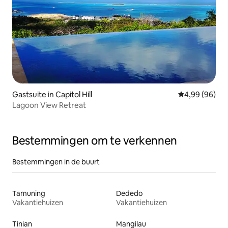
Gastsuite in Capitol Hill
Gemiddelde be
4,99 (96)
Lagoon View Retreat
Bestemmingen om te verkennen
Bestemmingen in de buurt
Tamuning
Dededo
Vakantiehuizen
Vakantiehuizen
Tinian
Mangilau