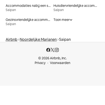
Accommodaties nabij een strand
Huisdiervriendelijke accommodaties
Saipan
Saipan
Gezinsvriendelijke accommodaties
Toon meer
Saipan
Airbnb
Noordelijke Marianen
Saipan
© 2026 Airbnb, Inc.
Privacy
Voorwaarden