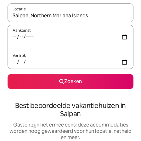
Locatie
Wanneer er suggesties beschikbaar zijn, maak je een keuze met
Aankomst
Vertrek
Zoeken
Best beoordeelde vakantiehuizen in
Saipan
Gasten zijn het ermee eens: deze accommodaties
worden hoog gewaardeerd voor hun locatie, netheid
en meer.