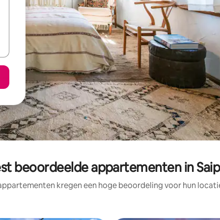
st beoordeelde appartementen in Sai
appartementen kregen een hoge beoordeling voor hun locatie