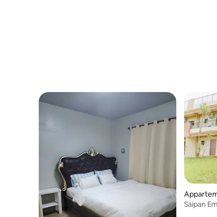
Appartem
Saipan Eme
zeezicht