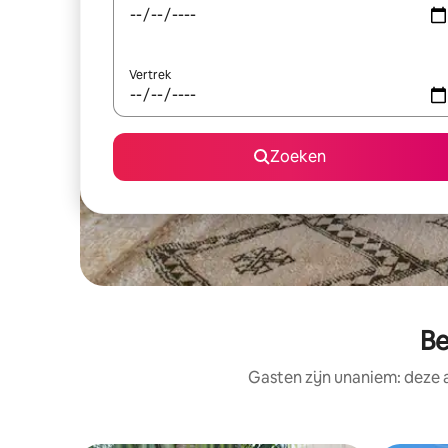
Vertrek
Zoeken
Be
Gasten zijn unaniem: deze 