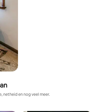
pan
, netheid en nog veel meer.