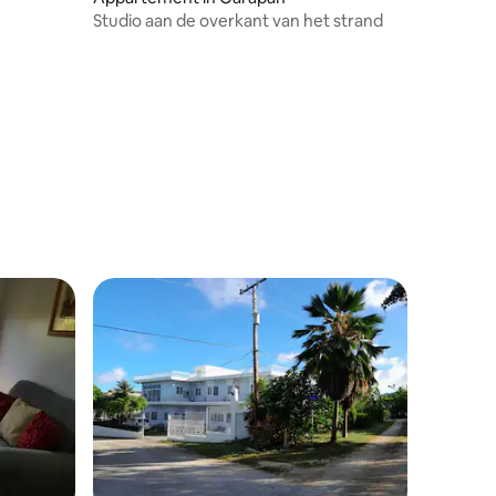
Studio aan de overkant van het strand