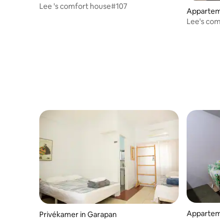
Lee 's comfort house#107
Appartem
Lee's com
Appartem
Privékamer in Garapan