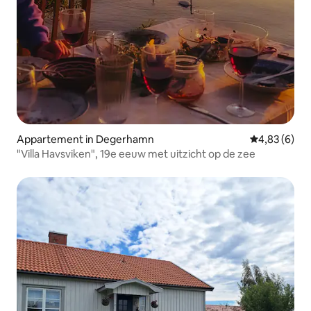
Appartement in Degerhamn
Gemiddelde b
4,83 (6)
"Villa Havsviken", 19e eeuw met uitzicht op de zee