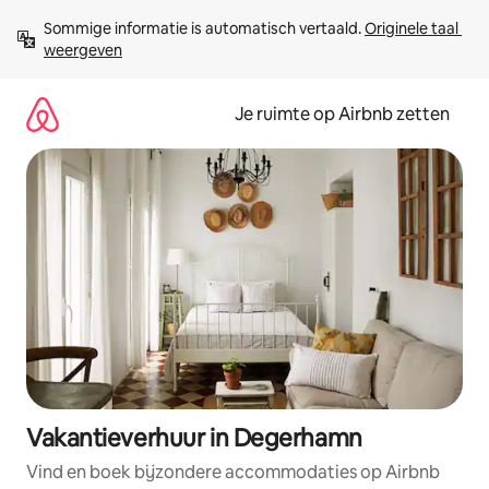
Ga
Sommige informatie is automatisch vertaald. 
Originele taal 
direct
weergeven
naar
inhoud
Je ruimte op Airbnb zetten
Vakantieverhuur in Degerhamn
Vind en boek bijzondere accommodaties op Airbnb