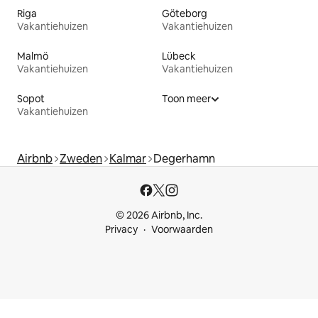
Riga
Göteborg
Vakantiehuizen
Vakantiehuizen
Malmö
Lübeck
Vakantiehuizen
Vakantiehuizen
Sopot
Toon meer
Vakantiehuizen
Airbnb
Zweden
Kalmar
Degerhamn
© 2026 Airbnb, Inc.
Privacy
Voorwaarden