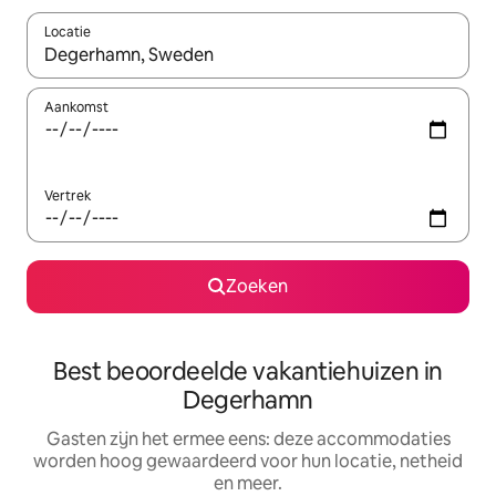
Locatie
Wanneer er suggesties beschikbaar zijn, maak je een keuze met
Aankomst
Vertrek
Zoeken
Best beoordeelde vakantiehuizen in
Degerhamn
Gasten zijn het ermee eens: deze accommodaties
worden hoog gewaardeerd voor hun locatie, netheid
en meer.