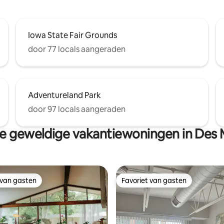
Iowa State Fair Grounds
door 77 locals aangeraden
Adventureland Park
door 97 locals aangeraden
e geweldige vakantiewoningen in Des 
 van gasten
Favoriet van gasten
 van gasten
Favoriet van gasten