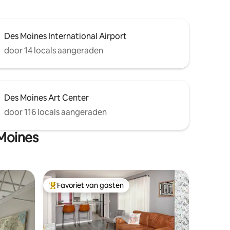
Des Moines International Airport
door 14 locals aangeraden
Des Moines Art Center
door 116 locals aangeraden
Moines
Favoriet van gasten
Topfavoriet van gasten