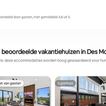
rdeeld door gasten, met gemiddeld 4,8 uit 5.
 beoordeelde vakantiehuizen in Des M
ens: deze accommodaties worden hoog gewaardeerd voor hun l
iet van gasten
Superhost
iet van gasten
Superhost