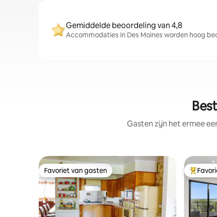
Gemiddelde beoordeling van 4,8
Accommodaties in Des Moines worden hoog beoo
Best
Gasten zijn het ermee e
Favoriet van gasten
Favor
Favoriet van gasten
Topfavor