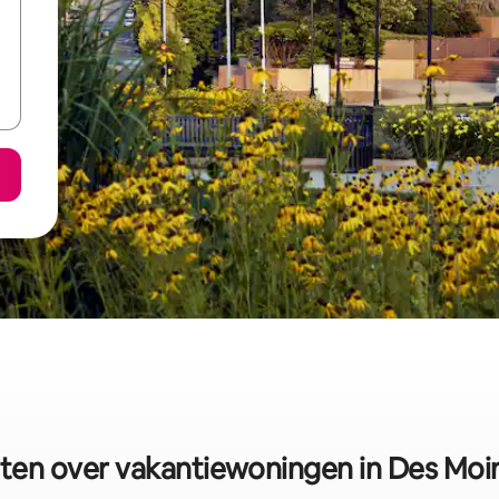
iten over vakantiewoningen in Des Moi