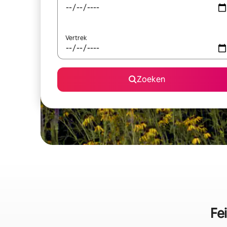
Vertrek
Zoeken
Fe