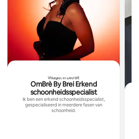
Visagist in Detroit
OmBrè By Brei Erkend
schoonheidsspecialist
Ik ben een erkend schoonheidsspecialist,
gespecialiseerd in meerdere fasen van
schoonheid.