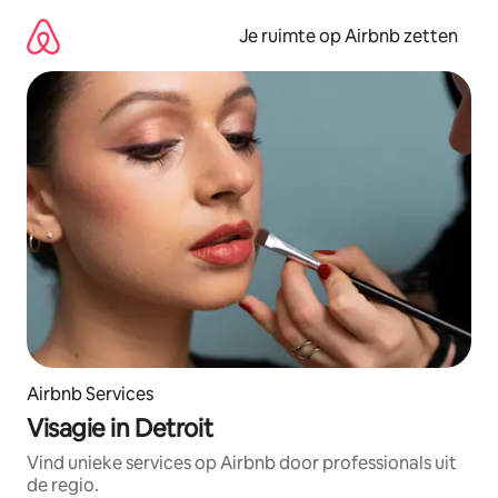
Ga
direct
Je ruimte op Airbnb zetten
naar
inhoud
Airbnb Services
Visagie in Detroit
Vind unieke services op Airbnb door professionals uit
de regio.