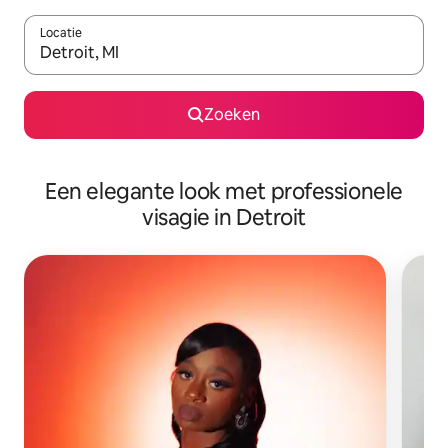
Locatie
Wanneer er suggesties beschikbaar zijn, maak je een keuze met
Zoeken
Een elegante look met professionele
visagie in Detroit